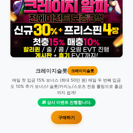
크레이지슬롯
크레이지슬롯
매일 첫 입금 15% 보너스 (최대 50만 원) 매일 두 번째 입금
도 10% 추가 보너스! 슬롯/카지노/스포츠 전용 롤링으로 출금
까지 쉽게!
🎁 상시 이벤트 진행합니다.
구매하기