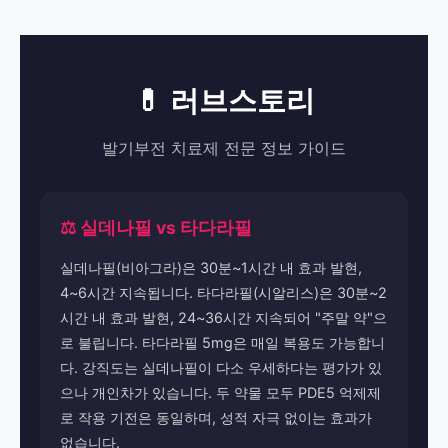
💊 러브스토리
발기부전 치료제 전문 정보 가이드
⚖️ 실데나필 vs 타다라필
실데나필(비아그라)은 30분~1시간 내 효과 발현,
4~6시간 지속됩니다. 타다라필(시알리스)은 30분~2
시간 내 효과 발현, 24~36시간 지속되어 "주말 약"으
로 불립니다. 타다라필 5mg은 매일 복용도 가능합니
다. 강직도는 실데나필이 다소 우세하다는 평가가 있
으나 개인차가 있습니다. 두 약물 모두 PDE5 억제제
로 작용 기전은 동일하며, 성적 자극 없이는 효과가
없습니다.