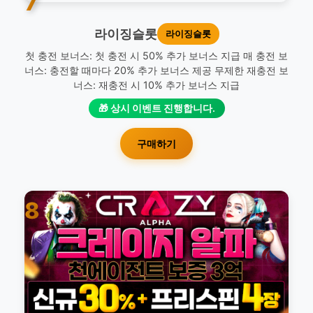
7
라이징슬롯
라이징슬롯
첫 충전 보너스: 첫 충전 시 50% 추가 보너스 지급 매 충전 보
너스: 충전할 때마다 20% 추가 보너스 제공 무제한 재충전 보
너스: 재충전 시 10% 추가 보너스 지급
🎁 상시 이벤트 진행합니다.
구매하기
8