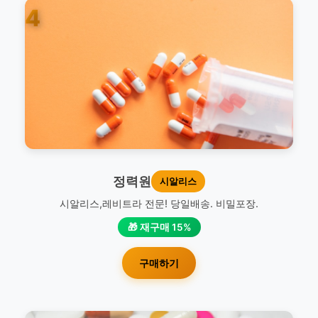
4
정력원
시알리스
시알리스,레비트라 전문! 당일배송. 비밀포장.
🎁 재구매 15%
구매하기