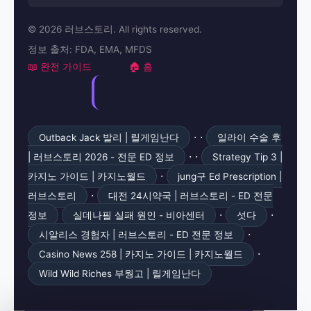
© 2026 러브스토리. All rights reserved.
정보 출처: FDA, EMA, MFDS
📖 완전 가이드
🏠 홈
· ·
Outback Jack 발리 | 릴게임난다
일라이 수술 후
· ·
| 러브스토리 2026 - 전문 ED 정보
Strategy Tip 3 |
·
카지노 가이드 | 카지노월드
jung구 Ed Prescription |
·
러브스토리
대전 24시약국 | 러브스토리 - ED 전문
·
·
정보
실데나필 실패 원인 - 비아센터
섯다
·
시알리스 경험자 | 러브스토리 - ED 전문 정보
·
Casino News 258 | 카지노 가이드 | 카지노월드
Wild Wild Riches 부웡고 | 릴게임난다