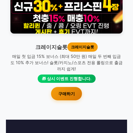
크레이지슬롯
크레이지슬롯
매일 첫 입금 15% 보너스 (최대 50만 원) 매일 두 번째 입금
도 10% 추가 보너스! 슬롯/카지노/스포츠 전용 롤링으로 출금
까지 쉽게!
🎁 상시 이벤트 진행합니다.
구매하기