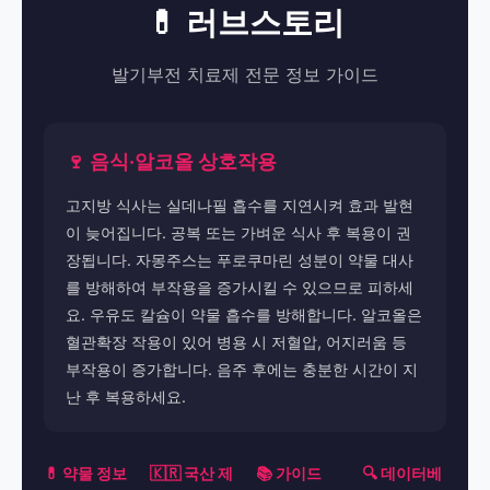
💊 러브스토리
발기부전 치료제 전문 정보 가이드
🍷 음식·알코올 상호작용
고지방 식사는 실데나필 흡수를 지연시켜 효과 발현
이 늦어집니다. 공복 또는 가벼운 식사 후 복용이 권
장됩니다. 자몽주스는 푸로쿠마린 성분이 약물 대사
를 방해하여 부작용을 증가시킬 수 있으므로 피하세
요. 우유도 칼슘이 약물 흡수를 방해합니다. 알코올은
혈관확장 작용이 있어 병용 시 저혈압, 어지러움 등
부작용이 증가합니다. 음주 후에는 충분한 시간이 지
난 후 복용하세요.
💊 약물 정보
🇰🇷 국산 제
📚 가이드
🔍 데이터베