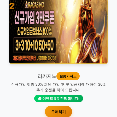
2
라카지노
슬롯카지노
신규가입 첫충 30% 회원 가입 후 첫 입금액에 대하여 30%
추가 충전을 하여 드립니다.
🎁 이벤트 5% 진행합니다.
구매하기