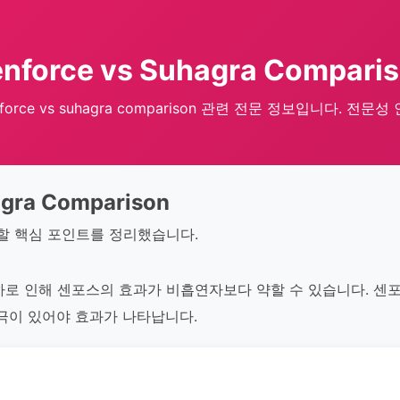
nforce vs Suhagra Compari
nforce vs suhagra comparison 관련 전문 정보입니다. 전문성 
agra Comparison
 할 핵심 포인트를 정리했습니다.
하로 인해 센포스의 효과가 비흡연자보다 약할 수 있습니다. 센
자극이 있어야 효과가 나타납니다.