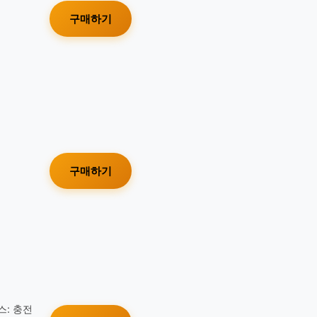
구매하기
구매하기
스: 충전