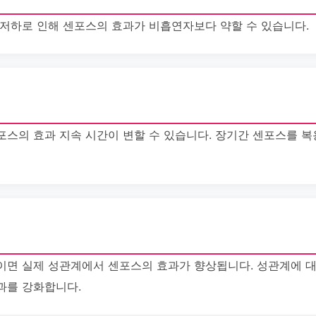
 저하로 인해 센포스의 효과가 비흡연자보다 약할 수 있습니다.
포스의 효과 지속 시간이 변할 수 있습니다. 장기간 센포스를 복
이면 실제 성관계에서 센포스의 효과가 향상됩니다. 성관계에 
과를 강화합니다.