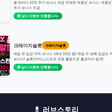
할 때마다 20% 추가 보너스 제공 무제한 재충전 보너스: 재충전 
추가 보너스 지급
🎁 상시 이벤트 진행합니다.
크레이지슬롯
크레이지슬롯
매일 첫 입금 15% 보너스 (최대 50만 원) 매일 두 번째 입금도 
보너스! 슬롯/카지노/스포츠 전용 롤링으로 출금까지 쉽게!
🎁 상시 이벤트 진행합니다.
💊 러브스토리