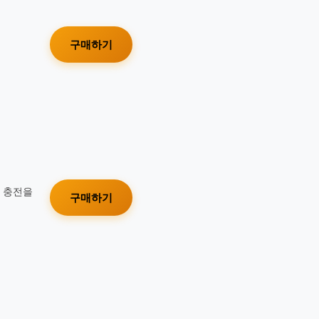
구매하기
가 충전을
구매하기