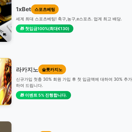
1xBet
스포츠베팅
세계 최대 스포츠베팅! 축구,농구,e스포츠. 업계 최고 배당.
🎁 첫입금100%(최대€130)
라카지노
슬롯카지노
신규가입 첫충 30% 회원 가입 후 첫 입금액에 대하여 30% 추
하여 드립니다.
🎁 이벤트 5% 진행합니다.