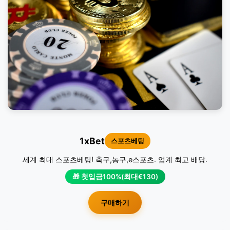
1xBet
스포츠베팅
세계 최대 스포츠베팅! 축구,농구,e스포츠. 업계 최고 배당.
🎁 첫입금100%(최대€130)
구매하기