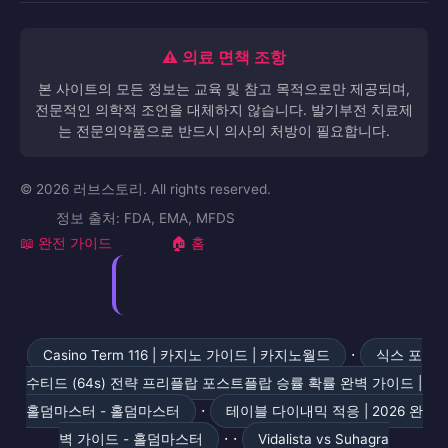
⚠️ 의료 면책 조항
본 사이트의 모든 정보는 교육 및 참고 목적으로만 제공되며,
전문적인 의학적 조언을 대체하지 않습니다. 발기부전 치료제
는 전문의약품으로 반드시 의사의 처방이 필요합니다.
© 2026 러브스토리. All rights reserved.
정보 출처: FDA, EMA, MFDS
📖 완전 가이드
🏠 홈
·
Casino Term 116 | 카지노 가이드 | 카지노월드
식스 포
수티드 (64s) 전략 프리플랍 포스트플랍 승률 확률 완벽 가이드 |
·
홀덤마스터 - 홀덤마스터
테이블 다이내믹 적응 | 2026 완
· ·
벽 가이드 - 홀덤마스터
Vidalista vs Suhagra