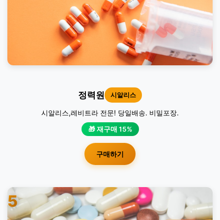
정력원
시알리스
시알리스,레비트라 전문! 당일배송. 비밀포장.
🎁 재구매 15%
구매하기
5