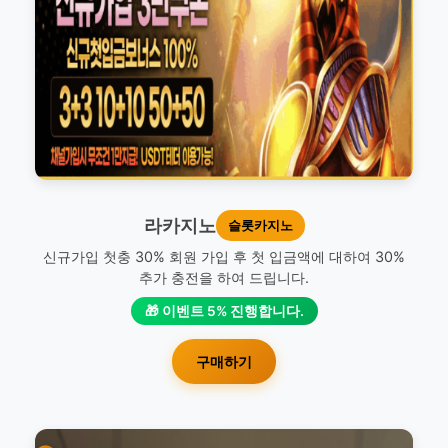
라카지노
슬롯카지노
신규가입 첫충 30% 회원 가입 후 첫 입금액에 대하여 30%
추가 충전을 하여 드립니다.
🎁 이벤트 5% 진행합니다.
구매하기