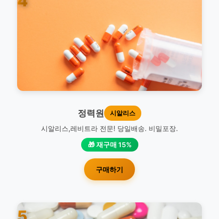
4
정력원
시알리스
시알리스,레비트라 전문! 당일배송. 비밀포장.
🎁 재구매 15%
구매하기
5