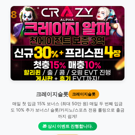
8
크레이지슬롯
크레이지슬롯
매일 첫 입금 15% 보너스 (최대 50만 원) 매일 두 번째 입금
도 10% 추가 보너스! 슬롯/카지노/스포츠 전용 롤링으로 출금
까지 쉽게!
🎁 상시 이벤트 진행합니다.