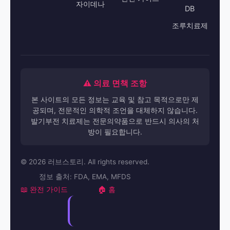
자이데나
DB
조루치료제
⚠️ 의료 면책 조항
본 사이트의 모든 정보는 교육 및 참고 목적으로만 제
공되며, 전문적인 의학적 조언을 대체하지 않습니다.
발기부전 치료제는 전문의약품으로 반드시 의사의 처
방이 필요합니다.
© 2026 러브스토리. All rights reserved.
정보 출처: FDA, EMA, MFDS
📖 완전 가이드
🏠 홈