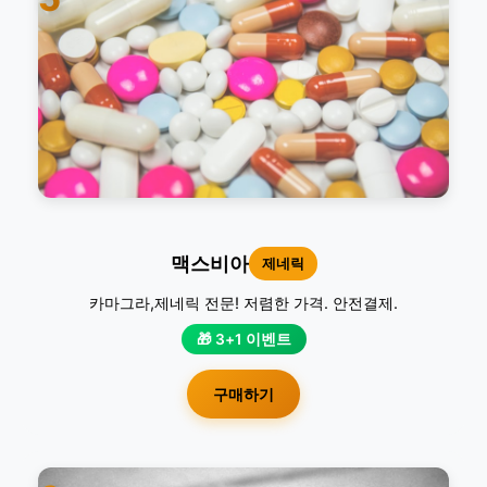
맥스비아
제네릭
카마그라,제네릭 전문! 저렴한 가격. 안전결제.
🎁 3+1 이벤트
구매하기