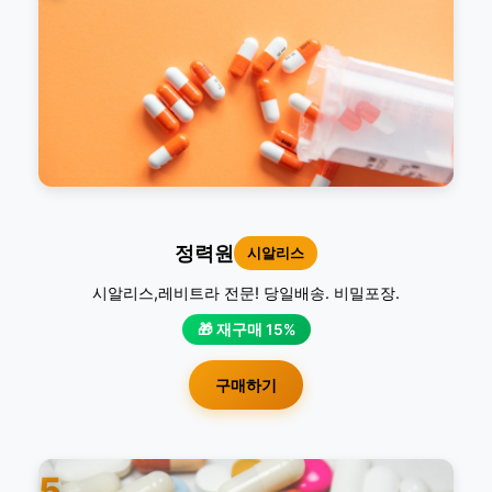
정력원
시알리스
시알리스,레비트라 전문! 당일배송. 비밀포장.
🎁 재구매 15%
구매하기
5