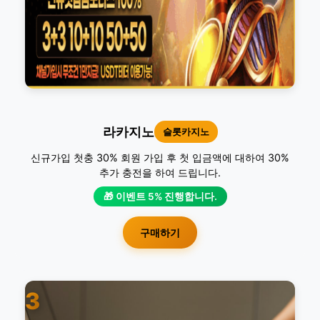
라카지노
슬롯카지노
신규가입 첫충 30% 회원 가입 후 첫 입금액에 대하여 30%
추가 충전을 하여 드립니다.
🎁 이벤트 5% 진행합니다.
구매하기
3