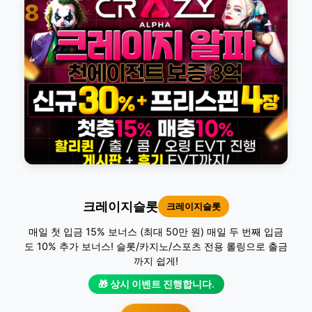
8
크레이지슬롯
크레이지슬롯
매일 첫 입금 15% 보너스 (최대 50만 원) 매일 두 번째 입금
도 10% 추가 보너스! 슬롯/카지노/스포츠 전용 롤링으로 출금
까지 쉽게!
🎁 상시 이벤트 진행합니다.