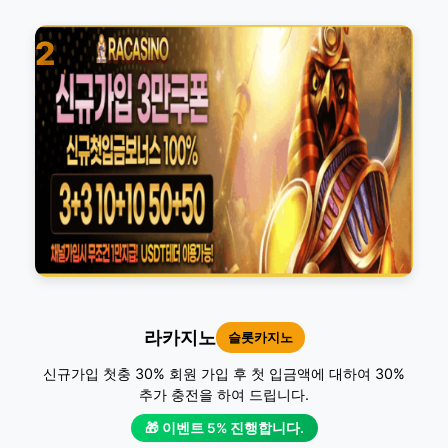
2
라카지노
슬롯카지노
신규가입 첫충 30% 회원 가입 후 첫 입금액에 대하여 30%
추가 충전을 하여 드립니다.
🎁 이벤트 5% 진행합니다.