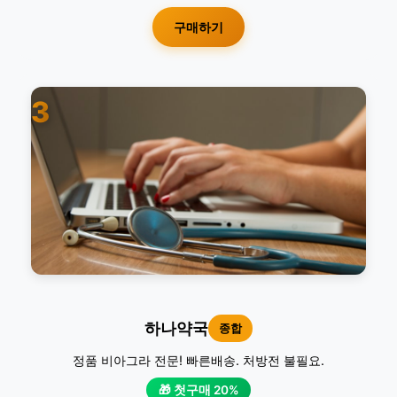
구매하기
3
하나약국
종합
정품 비아그라 전문! 빠른배송. 처방전 불필요.
🎁 첫구매 20%