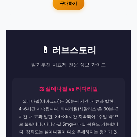
구매하기
💊 러브스토리
발기부전 치료제 전문 정보 가이드
⚖️ 실데나필 vs 타다라필
실데나필(비아그라)은 30분~1시간 내 효과 발현,
4~6시간 지속됩니다. 타다라필(시알리스)은 30분~2
시간 내 효과 발현, 24~36시간 지속되어 "주말 약"으
로 불립니다. 타다라필 5mg은 매일 복용도 가능합니
다. 강직도는 실데나필이 다소 우세하다는 평가가 있