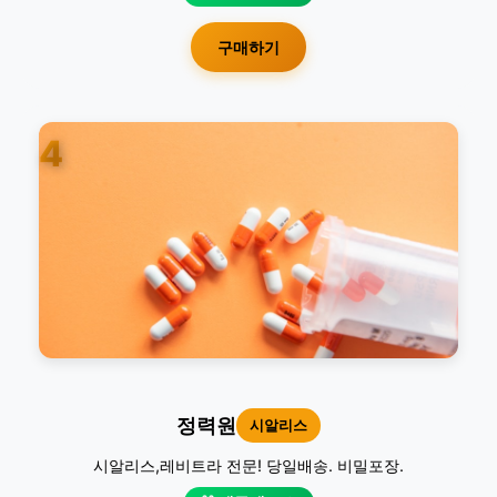
구매하기
4
정력원
시알리스
시알리스,레비트라 전문! 당일배송. 비밀포장.