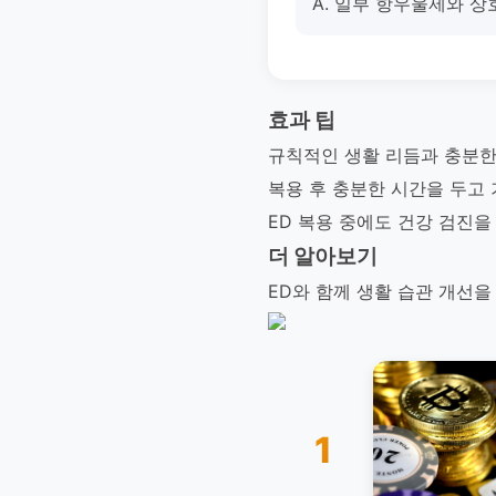
A. 일부 항우울제와 상
효과 팁
규칙적인 생활 리듬과 충분한
복용 후 충분한 시간을 두고
ED 복용 중에도 건강 검진
더 알아보기
ED와 함께 생활 습관 개선을
1