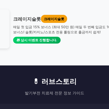
크레이지슬롯
크레이지슬롯
매일 첫 입금 15% 보너스 (최대 50만 원) 매일 두 번째 입금도 
보너스! 슬롯/카지노/스포츠 전용 롤링으로 출금까지 쉽게!
🎁 상시 이벤트 진행합니다.
💊 러브스토리
발기부전 치료제 전문 정보 가이드