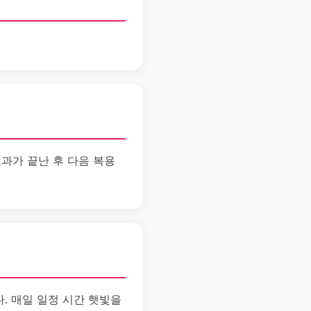
과가 끝난 후 다음 복용
. 매일 일정 시간 햇빛을