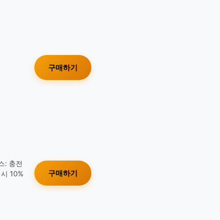
구매하기
스: 충전
구매하기
시 10%