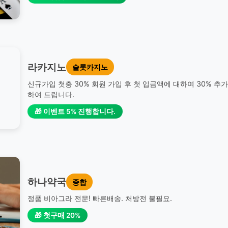
라카지노
슬롯카지노
신규가입 첫충 30% 회원 가입 후 첫 입금액에 대하여 30% 추
하여 드립니다.
🎁 이벤트 5% 진행합니다.
하나약국
종합
정품 비아그라 전문! 빠른배송. 처방전 불필요.
🎁 첫구매 20%