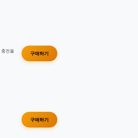
가 충전을
구매하기
구매하기