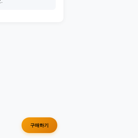
.
구매하기