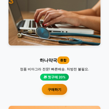
3
하나약국
종합
정품 비아그라 전문! 빠른배송. 처방전 불필요.
🎁 첫구매 20%
구매하기