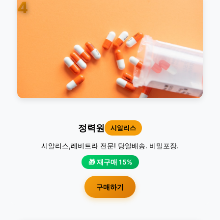
4
정력원
시알리스
시알리스,레비트라 전문! 당일배송. 비밀포장.
🎁 재구매 15%
구매하기