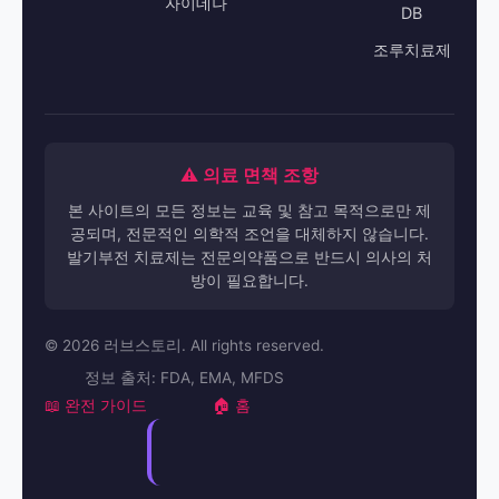
자이데나
DB
조루치료제
⚠️ 의료 면책 조항
본 사이트의 모든 정보는 교육 및 참고 목적으로만 제
공되며, 전문적인 의학적 조언을 대체하지 않습니다.
발기부전 치료제는 전문의약품으로 반드시 의사의 처
방이 필요합니다.
© 2026 러브스토리. All rights reserved.
정보 출처: FDA, EMA, MFDS
📖 완전 가이드
🏠 홈