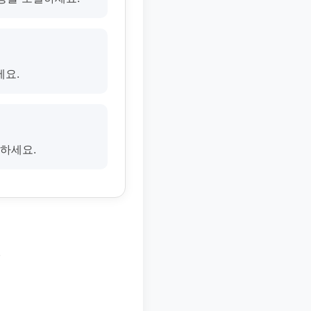
세요.
절하세요.
.