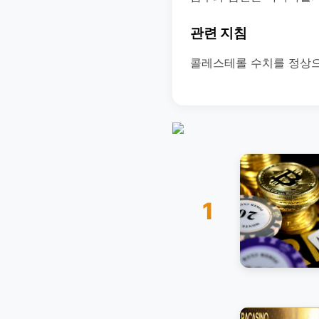
관련 지침
콜레스테롤 수치를 정상으
1