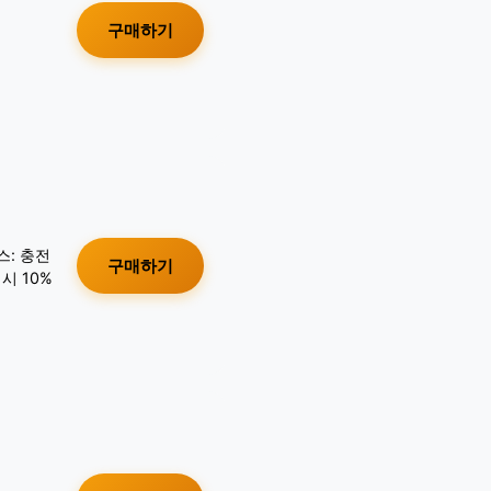
구매하기
스: 충전
구매하기
시 10%