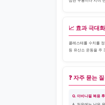
심한 두통이나 시야 
📈 효과 극대
콜레스테롤 수치를 정
등 유산소 운동을 주 
❓ 자주 묻는 
Q. 아바나필 복용 
A. 처음에는 낮은