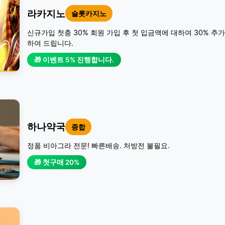
라카지노
슬롯카지노
신규가입 첫충 30% 회원 가입 후 첫 입금액에 대하여 30% 추
하여 드립니다.
🎁 이벤트 5% 진행합니다.
하나약국
종합
정품 비아그라 전문! 빠른배송. 처방전 불필요.
🎁 첫구매 20%