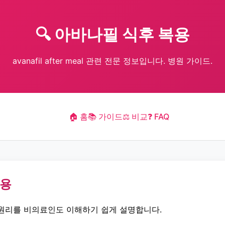
🔍 아바나필 식후 복용
avanafil after meal 관련 전문 정보입니다. 병원 가이드.
🏠 홈
📚 가이드
⚖️ 비교
❓ FAQ
복용
원리를 비의료인도 이해하기 쉽게 설명합니다.