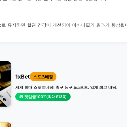
로 유지하면 혈관 건강이 개선되어 아바나필의 효과가 향상됩
1xBet
스포츠베팅
세계 최대 스포츠베팅! 축구,농구,e스포츠. 업계 최고 배당.
🎁 첫입금100%(최대€130)