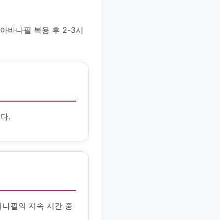
아바나필 복용 후 2-3시
다.
바나필의 지속 시간 중