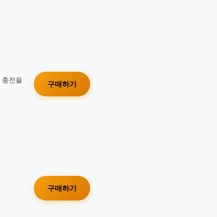
가 충전을
구매하기
구매하기