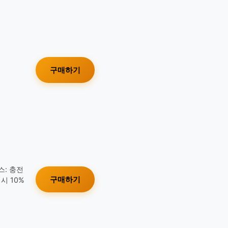
구매하기
스: 충전
구매하기
시 10%