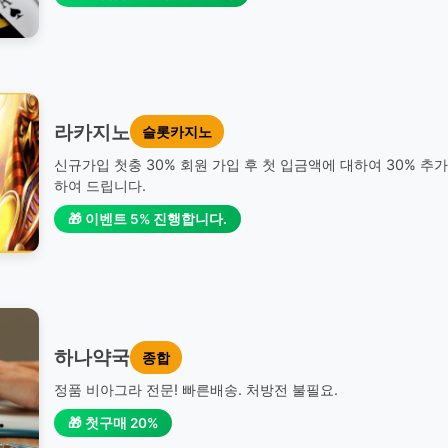
라카지노
슬롯카지노
신규가입 첫충 30% 회원 가입 후 첫 입금액에 대하여 30% 추
하여 드립니다.
🎁 이벤트 5% 진행합니다.
하나약국
종합
정품 비아그라 전문! 빠른배송. 처방전 불필요.
🎁 첫구매 20%