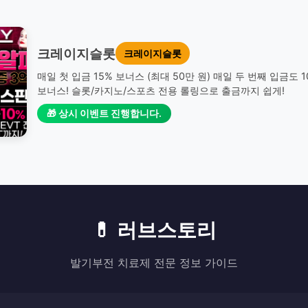
크레이지슬롯
크레이지슬롯
매일 첫 입금 15% 보너스 (최대 50만 원) 매일 두 번째 입금도 
보너스! 슬롯/카지노/스포츠 전용 롤링으로 출금까지 쉽게!
🎁 상시 이벤트 진행합니다.
💊 러브스토리
발기부전 치료제 전문 정보 가이드