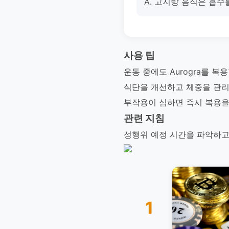
A. 고지방 음식은 흡수
사용 팁
운동 중에도 Aurogra를 복
식단을 개선하고 체중을 관리하
부작용이 심하면 즉시 복용을
관련 지침
성행위 예정 시간을 파악하고 
1