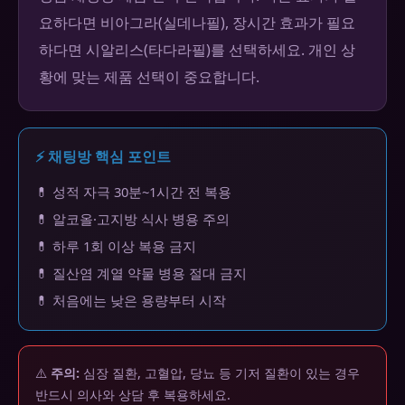
요하다면 비아그라(실데나필), 장시간 효과가 필요
하다면 시알리스(타다라필)를 선택하세요. 개인 상
황에 맞는 제품 선택이 중요합니다.
⚡ 채팅방 핵심 포인트
💊 성적 자극 30분~1시간 전 복용
💊 알코올·고지방 식사 병용 주의
💊 하루 1회 이상 복용 금지
💊 질산염 계열 약물 병용 절대 금지
💊 처음에는 낮은 용량부터 시작
⚠️
주의:
심장 질환, 고혈압, 당뇨 등 기저 질환이 있는 경우
반드시 의사와 상담 후 복용하세요.