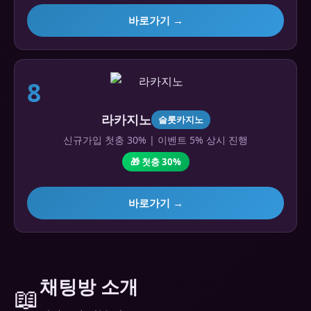
바로가기 →
8
라카지노
슬롯카지노
신규가입 첫충 30% | 이벤트 5% 상시 진행
🎁 첫충 30%
바로가기 →
채팅방 소개
📖