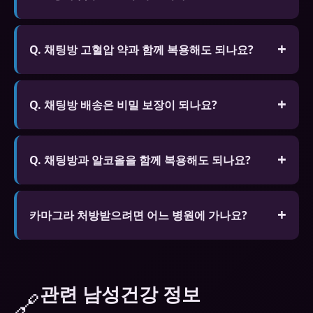
소량은 괜찮지만 과음은 효과 저하와 저혈압 위험이
있습니다.
Q. 채팅방 고혈압 약과 함께 복용해도 되나요?
A. 일부 고혈압 약과 병용하면 혈압이 과도하게 낮아
질 수 있습니다. 현재 복용 중인 약물 목록을 전문가
Q. 채팅방 배송은 비밀 보장이 되나요?
에게 알리고 상담 후 복용하세요.
A. 신뢰할 수 있는 온라인 약국은 완전 밀봉된 비밀
포장으로 배송하여 외부에서 내용물을 알 수 없습니
Q. 채팅방과 알코올을 함께 복용해도 되나요?
다. 배송지도 개인 정보가 보호됩니다.
A. 알코올은 채팅방의 효과를 감소시키고 부작용 위
험을 높일 수 있습니다. 특히 혈압 저하와 어지러움이
카마그라 처방받으려면 어느 병원에 가나요?
심해질 수 있으므로 음주 시 복용을 자제하세요.
비뇨기과 전문입니다. 비대면 진료 앱(닥터나우 등)
으로도 처방받을 수 있습니다.
관련 남성건강 정보
🔗