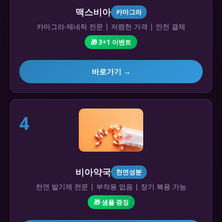
맥스비아
카마그라
카마그라·제네릭 전문 | 저렴한 가격 | 안전 결제
🎁 3+1 이벤트
바로가기 →
4
비아약국
천연성분
천연 발기제 전문 | 부작용 없음 | 장기 복용 가능
🎁 샘플 증정