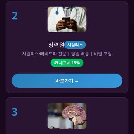
2
정력원
시알리스
시알리스·레비트라 전문 | 당일 배송 | 비밀 포장
🎁 재구매 15%
바로가기 →
3