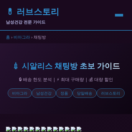
💊 러브스토리
남성건강 전문 가이드
홈
›
비아그라
› 채팅방
💉 시알리스 채팅방 초보 가이드
🔒 배송 한도 분석 | ⚡ 최대 구매량 | 💰 대량 할인
비아그라
남성건강
정품
당일배송
러브스토리