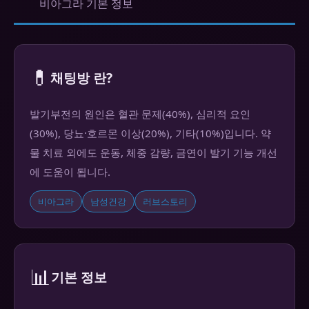
비아그라 기본 정보
💊
채팅방 란?
발기부전의 원인은 혈관 문제(40%), 심리적 요인
(30%), 당뇨·호르몬 이상(20%), 기타(10%)입니다. 약
물 치료 외에도 운동, 체중 감량, 금연이 발기 기능 개선
에 도움이 됩니다.
비아그라
남성건강
러브스토리
📊
기본 정보