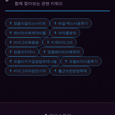
함께 찾아보는 관련 키워드
💊 정품시알리스사이트
💊 씨알-엑스사용후기
💊 레비트라복제약이름
💊 여자흥분제
💊 비아그라복용량
💊 미국비아그라
💊 정품자이데나
💊 정품레비트라복제약
💊 프릴리지구입방법유데나필
💊 프릴리지사용후기
💊 비아그라처방전가격
💊 활근보한방정력제