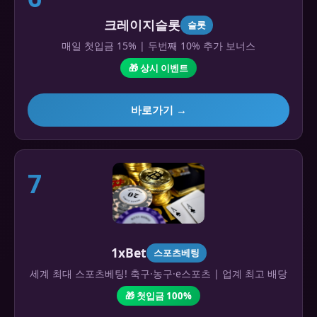
크레이지슬롯
슬롯
매일 첫입금 15% | 두번째 10% 추가 보너스
🎁 상시 이벤트
바로가기 →
7
1xBet
스포츠베팅
세계 최대 스포츠베팅! 축구·농구·e스포츠 | 업계 최고 배당
🎁 첫입금 100%