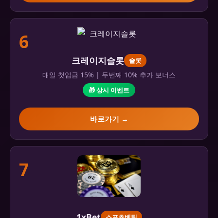
6
크레이지슬롯
슬롯
매일 첫입금 15% | 두번째 10% 추가 보너스
🎁 상시 이벤트
바로가기 →
7
1xBet
스포츠베팅