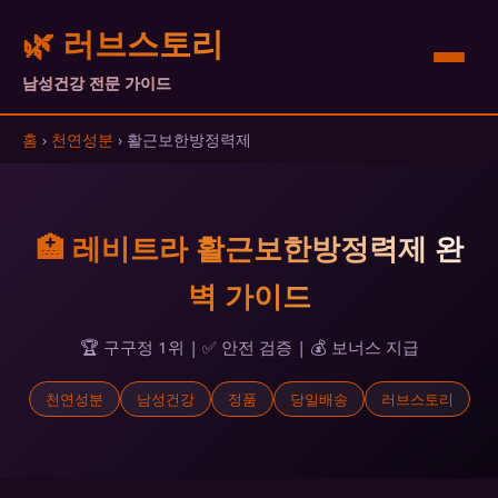
🌿 러브스토리
남성건강 전문 가이드
홈
›
천연성분
› 활근보한방정력제
🏥 레비트라 활근보한방정력제 완
벽 가이드
🏆 구구정 1위 | ✅ 안전 검증 | 💰 보너스 지급
천연성분
남성건강
정품
당일배송
러브스토리