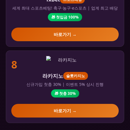
세계 최대 스포츠베팅! 축구·농구·e스포츠 | 업계 최고 배당
🎁 첫입금 100%
바로가기 →
8
라카지노
슬롯카지노
신규가입 첫충 30% | 이벤트 5% 상시 진행
🎁 첫충 30%
바로가기 →