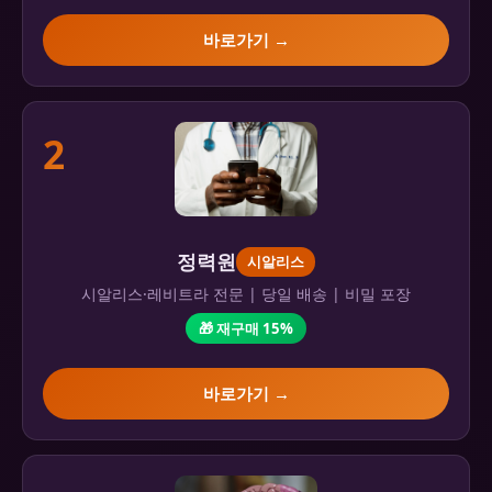
바로가기 →
2
정력원
시알리스
시알리스·레비트라 전문 | 당일 배송 | 비밀 포장
🎁 재구매 15%
바로가기 →