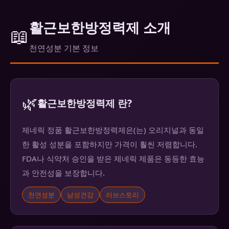
활근보한방정력제 소개
📖
천연성분 기본 정보
🌿
활근보한방정력제 란?
제네릭 정품 활근보한방정력제은(는) 오리지널과 동일
한 활성 성분을 포함하지만 가격이 훨씬 저렴합니다.
FDA나 식약처 승인을 받은 제네릭 제품은 동등한 효능
과 안전성을 보장합니다.
천연성분
남성건강
러브스토리