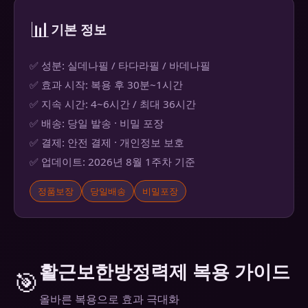
📊
기본 정보
✅ 성분: 실데나필 / 타다라필 / 바데나필
✅ 효과 시작: 복용 후 30분~1시간
✅ 지속 시간: 4~6시간 / 최대 36시간
✅ 배송: 당일 발송 · 비밀 포장
✅ 결제: 안전 결제 · 개인정보 보호
✅ 업데이트: 2026년 8월 1주차 기준
정품보장
당일배송
비밀포장
활근보한방정력제 복용 가이드
🎯
올바른 복용으로 효과 극대화