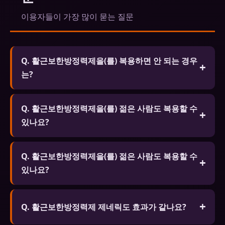
이용자들이 가장 많이 묻는 질문
Q. 활근보한방정력제을(를) 복용하면 안 되는 경우
는?
A. 질산염 계열 약물을 복용 중인 분, 심각한 심장 질
Q. 활근보한방정력제을(를) 젊은 사람도 복용할 수
환, 저혈압, 심각한 간/신장 질환이 있는 분은 복용 전
있나요?
반드시 전문가와 상담하세요.
A. 심리적 요인이나 스트레스로 인한 발기 문제가 있
Q. 활근보한방정력제을(를) 젊은 사람도 복용할 수
는 젊은 층도 복용할 수 있습니다. 단 18세 미만은 복
있나요?
용이 금지되며 근본 원인 해결을 위한 전문가 상담을
권장합니다.
A. 심리적 요인이나 스트레스로 인한 발기 문제가 있
는 젊은 층도 복용할 수 있습니다. 단 18세 미만은 복
Q. 활근보한방정력제 제네릭도 효과가 같나요?
용이 금지되며 근본 원인 해결을 위한 전문가 상담을