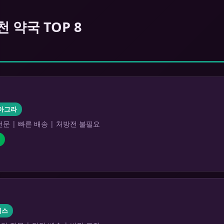
약국 TOP 8
아그라
문 | 빠른 배송 | 처방전 불필요
리스