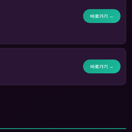
바로가기 →
바로가기 →