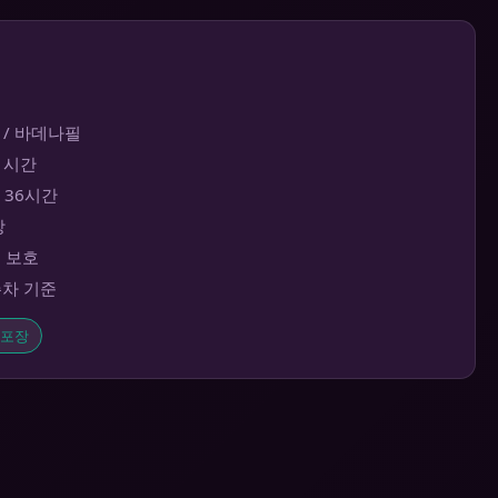
 / 바데나필
~1시간
대 36시간
장
보 보호
주차 기준
포장