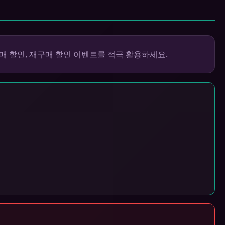
매 할인, 재구매 할인 이벤트를 적극 활용하세요.