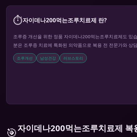
⏱️
자이데나200먹는조루치료제 란?
조루증 개선을 위한 정품 자이데나200먹는조루치료제도 있습
분은 조루증 치료에 특화된 의약품으로 복용 전 전문가와 상
조루개선
남성건강
러브스토리
자이데나200먹는조루치료제 복
🎯