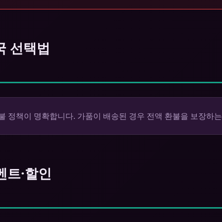
국 선택법
불 정책이 명확합니다. 가품이 배송된 경우 전액 환불을 보장하는
벤트·할인