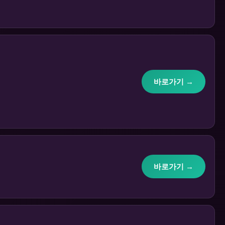
바로가기 →
바로가기 →