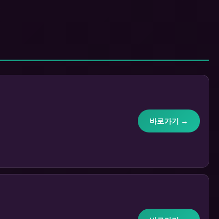
바로가기 →