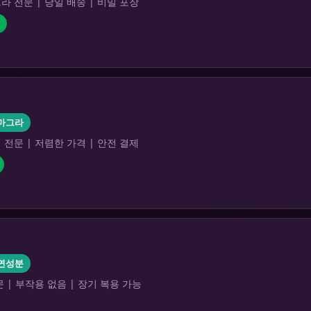
 전문 | 당일 배송 | 비밀 포장
마그라
전문 | 저렴한 가격 | 안전 결제
연성분
 | 부작용 없음 | 장기 복용 가능