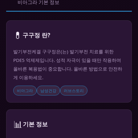
비아그라 기본 정보
💊
구구정 란?
발기부전케겔 구구정은(는) 발기부전 치료를 위한
PDE5 억제제입니다. 성적 자극이 있을 때만 작용하며
올바른 복용법이 중요합니다. 올바른 방법으로 안전하
게 이용하세요.
비아그라
남성건강
러브스토리
📊
기본 정보