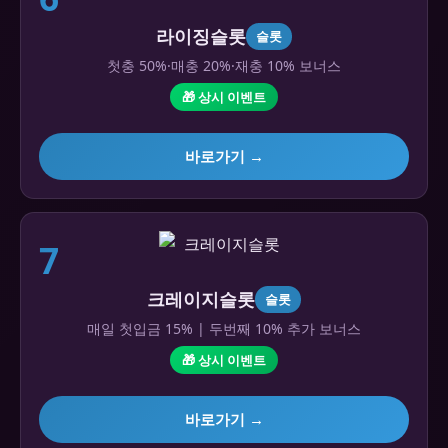
라이징슬롯
슬롯
첫충 50%·매충 20%·재충 10% 보너스
🎁 상시 이벤트
바로가기 →
7
크레이지슬롯
슬롯
매일 첫입금 15% | 두번째 10% 추가 보너스
🎁 상시 이벤트
바로가기 →