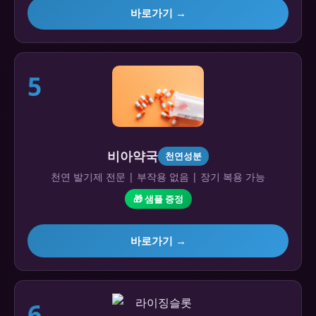
바로가기 →
5
비아약국
천연성분
천연 발기제 전문 | 부작용 없음 | 장기 복용 가능
🎁 샘플 증정
바로가기 →
6