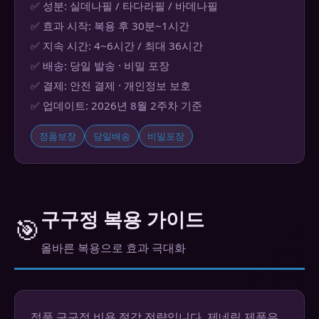
✅ 성분: 실데나필 / 타다라필 / 바데나필
✅ 효과 시작: 복용 후 30분~1시간
✅ 지속 시간: 4~6시간 / 최대 36시간
✅ 배송: 당일 발송 · 비밀 포장
✅ 결제: 안전 결제 · 개인정보 보호
✅ 업데이트: 2026년 8월 2주차 기준
정품보장
당일배송
비밀포장
구구정 복용 가이드
🎯
올바른 복용으로 효과 극대화
정품 구구정 비용 절감 전략입니다. 제네릭 제품은