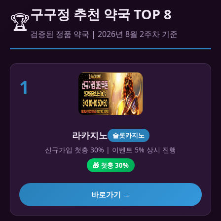
구구정 추천 약국 TOP 8
🏆
검증된 정품 약국 | 2026년 8월 2주차 기준
1
라카지노
슬롯카지노
신규가입 첫충 30% | 이벤트 5% 상시 진행
🎁 첫충 30%
바로가기 →