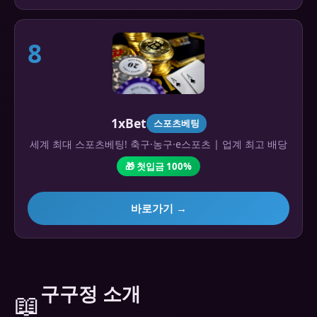
8
1xBet
스포츠베팅
세계 최대 스포츠베팅! 축구·농구·e스포츠 | 업계 최고 배당
🎁 첫입금 100%
바로가기 →
구구정 소개
📖