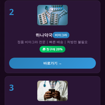
2
하나약국
비아그라
정품 비아그라 전문 | 빠른 배송 | 처방전 불필요
🎁 첫구매 20%
바로가기 →
3