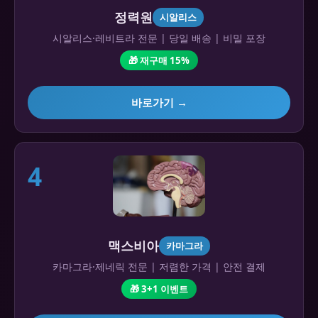
정력원
시알리스
시알리스·레비트라 전문 | 당일 배송 | 비밀 포장
🎁 재구매 15%
바로가기 →
4
맥스비아
카마그라
카마그라·제네릭 전문 | 저렴한 가격 | 안전 결제
🎁 3+1 이벤트