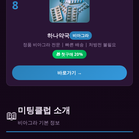
8
하나약국
비아그라
정품 비아그라 전문 | 빠른 배송 | 처방전 불필요
🎁 첫구매 20%
바로가기 →
미팅클럽 소개
📖
비아그라 기본 정보