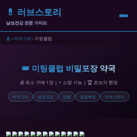
💊 러브스토리
남성건강 전문 가이드
홈
›
비아그라
› 미팅클럽
👑 미팅클럽 비밀포장 약국
💰 최소 구매 1정 | ⚡ 소량 가능 | 🏆 초보자 환영
비아그라
남성건강
정품
당일배송
러브스토리