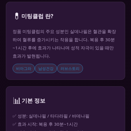
💊
미팅클럽 란?
정품 미팅클럽의 주요 성분인 실데나필은 혈관을 확장
하여 혈류를 증가시키는 작용을 합니다. 복용 후 30분
~1시간 후에 효과가 나타나며 성적 자극이 있을 때만
효과가 발현됩니다.
비아그라
남성건강
러브스토리
📊
기본 정보
✅ 성분: 실데나필 / 타다라필 / 바데나필
✅ 효과 시작: 복용 후 30분~1시간