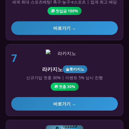
세계 최대 스포츠베팅! 축구·농구·e스포츠 | 업계 최고 배당
🎁 첫입금 100%
바로가기 →
7
라카지노
슬롯카지노
신규가입 첫충 30% | 이벤트 5% 상시 진행
🎁 첫충 30%
바로가기 →