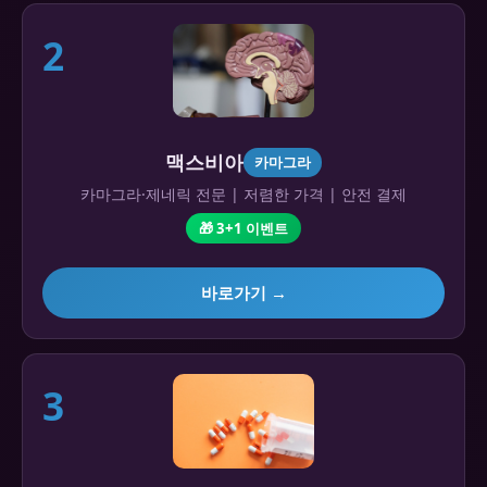
2
맥스비아
카마그라
카마그라·제네릭 전문 | 저렴한 가격 | 안전 결제
🎁 3+1 이벤트
바로가기 →
3