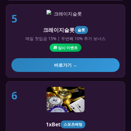
5
크레이지슬롯
슬롯
매일 첫입금 15% | 두번째 10% 추가 보너스
🎁 상시 이벤트
바로가기 →
6
1xBet
스포츠베팅