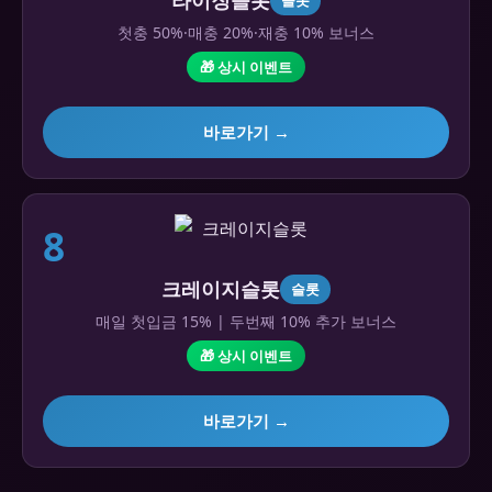
첫충 50%·매충 20%·재충 10% 보너스
🎁 상시 이벤트
바로가기 →
8
크레이지슬롯
슬롯
매일 첫입금 15% | 두번째 10% 추가 보너스
🎁 상시 이벤트
바로가기 →