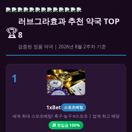
러브그라효과 추천 약국 TOP
🏆
8
검증된 정품 약국 | 2026년 8월 2주차 기준
1
1xBet
스포츠베팅
세계 최대 스포츠베팅! 축구·농구·e스포츠 | 업계 최고 배당
🎁 첫입금 100%