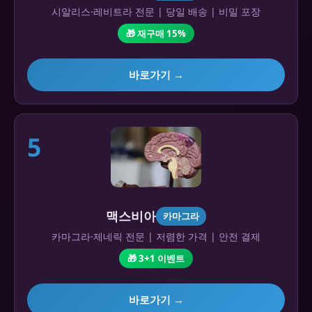
시알리스·레비트라 전문 | 당일 배송 | 비밀 포장
🎁 재구매 15%
바로가기 →
5
맥스비아
카마그라
카마그라·제네릭 전문 | 저렴한 가격 | 안전 결제
🎁 3+1 이벤트
바로가기 →