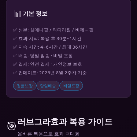
📊
기본 정보
✅ 성분: 실데나필 / 타다라필 / 바데나필
✅ 효과 시작: 복용 후 30분~1시간
✅ 지속 시간: 4~6시간 / 최대 36시간
✅ 배송: 당일 발송 · 비밀 포장
✅ 결제: 안전 결제 · 개인정보 보호
✅ 업데이트: 2026년 8월 2주차 기준
정품보장
당일배송
비밀포장
러브그라효과 복용 가이드
🎯
올바른 복용으로 효과 극대화