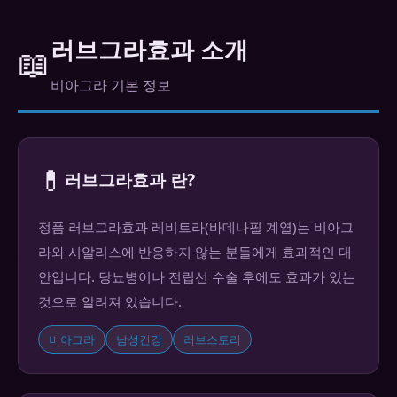
러브그라효과 소개
📖
비아그라 기본 정보
💊
러브그라효과 란?
정품 러브그라효과 레비트라(바데나필 계열)는 비아그
라와 시알리스에 반응하지 않는 분들에게 효과적인 대
안입니다. 당뇨병이나 전립선 수술 후에도 효과가 있는
것으로 알려져 있습니다.
비아그라
남성건강
러브스토리