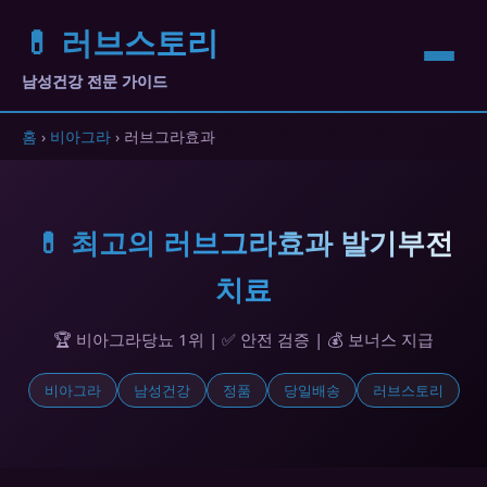
💊 러브스토리
남성건강 전문 가이드
홈
›
비아그라
› 러브그라효과
💊 최고의 러브그라효과 발기부전
치료
🏆 비아그라당뇨 1위 | ✅ 안전 검증 | 💰 보너스 지급
비아그라
남성건강
정품
당일배송
러브스토리