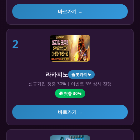
바로가기 →
2
라카지노
슬롯카지노
신규가입 첫충 30% | 이벤트 5% 상시 진행
🎁 첫충 30%
바로가기 →