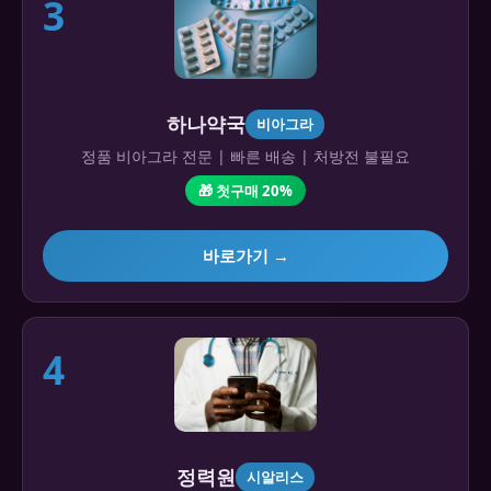
3
하나약국
비아그라
정품 비아그라 전문 | 빠른 배송 | 처방전 불필요
🎁 첫구매 20%
바로가기 →
4
정력원
시알리스