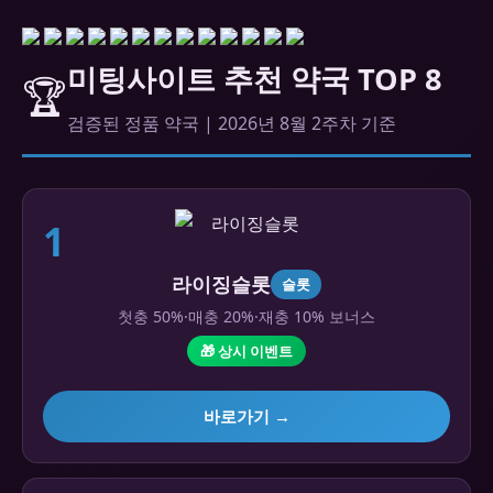
미팅사이트 추천 약국 TOP 8
🏆
검증된 정품 약국 | 2026년 8월 2주차 기준
1
라이징슬롯
슬롯
첫충 50%·매충 20%·재충 10% 보너스
🎁 상시 이벤트
바로가기 →