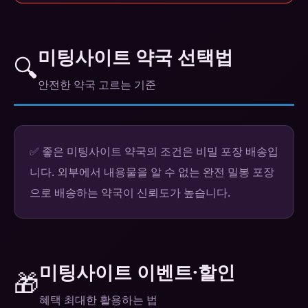
미팅사이트 약국 선택법
🔍
안전한 약국 고르는 기준
✅ 좋은 미팅사이트 약국의 조건은 비밀 포장 배송입
니다. 외부에서 내용물을 알 수 없는 완전 밀봉 포장
으로 배송하는 약국이 신뢰도가 높습니다.
미팅사이트 이벤트·할인
🎁
혜택 최대한 활용하는 법