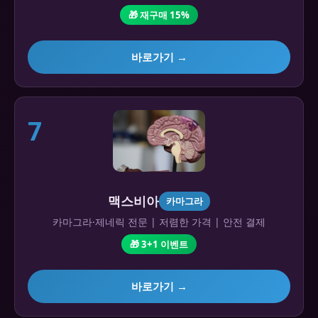
🎁 재구매 15%
바로가기 →
7
맥스비아
카마그라
카마그라·제네릭 전문 | 저렴한 가격 | 안전 결제
🎁 3+1 이벤트
바로가기 →