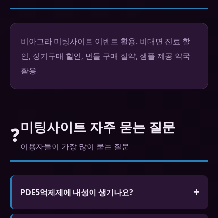
비아그라 미팅사이트 이벤트 활용. 비대면 진료 할
인, 정기구매 할인, 번들 구매 절약, 샘플 제공 약국
활용.
미팅사이트 자주 묻는 질문
❓
이용자들이 가장 많이 묻는 질문
PDE5억제제에 내성이 생기나요?
신체적 의존성은 없습니다. 생활습관 개선을 병행하