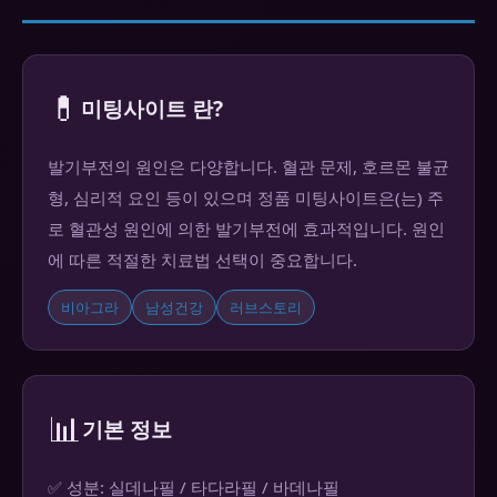
💊
미팅사이트 란?
발기부전의 원인은 다양합니다. 혈관 문제, 호르몬 불균
형, 심리적 요인 등이 있으며 정품 미팅사이트은(는) 주
로 혈관성 원인에 의한 발기부전에 효과적입니다. 원인
에 따른 적절한 치료법 선택이 중요합니다.
비아그라
남성건강
러브스토리
📊
기본 정보
✅ 성분: 실데나필 / 타다라필 / 바데나필