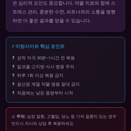
은 심리적 요인도 중요합니다. 약물 치료와 함께 스
트레스 관리, 충분한 수면, 파트너와의 소통을 병행
하면 더 좋은 결과를 얻을 수 있습니다.
⚡ 미팅사이트 핵심 포인트
💊 성적 자극 30분~1시간 전 복용
💊 알코올·고지방 식사 병용 주의
💊 하루 1회 이상 복용 금지
💊 질산염 계열 약물 병용 절대 금지
💊 처음에는 낮은 용량부터 시작
⚠️
주의:
심장 질환, 고혈압, 당뇨 등 기저 질환이 있는 경우
반드시 의사와 상담 후 복용하세요.