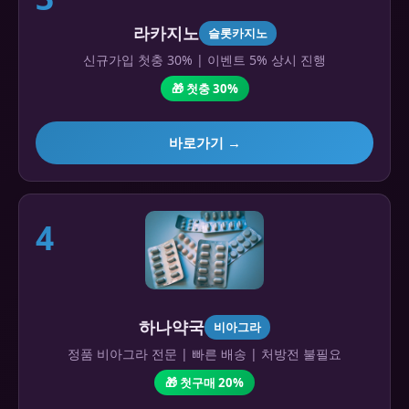
라카지노
슬롯카지노
신규가입 첫충 30% | 이벤트 5% 상시 진행
🎁 첫충 30%
바로가기 →
4
하나약국
비아그라
정품 비아그라 전문 | 빠른 배송 | 처방전 불필요
🎁 첫구매 20%