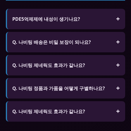
PDE5억제제에 내성이 생기나요?
신체적 의존성은 없습니다. 생활습관 개선을 병행하
세요.
Q. 나비팅 배송은 비밀 보장이 되나요?
A. 신뢰할 수 있는 온라인 약국은 완전 밀봉된 비밀
포장으로 배송하여 외부에서 내용물을 알 수 없습니
Q. 나비팅 제네릭도 효과가 같나요?
다. 배송지도 개인 정보가 보호됩니다.
A. FDA나 식약처 승인을 받은 제네릭은 오리지널과
동일한 활성 성분을 포함하며 동등한 효능과 안전성
Q. 나비팅 정품과 가품을 어떻게 구별하나요?
을 보장합니다. 가격이 훨씬 저렴합니다.
A. 정품은 공식 인증 마크, 홀로그램 스티커, 제조사
일련번호가 있습니다. 가격이 지나치게 저렴하거나
Q. 나비팅 제네릭도 효과가 같나요?
포장 상태가 불량하면 가품일 수 있습니다.
A. FDA나 식약처 승인을 받은 제네릭은 오리지널과