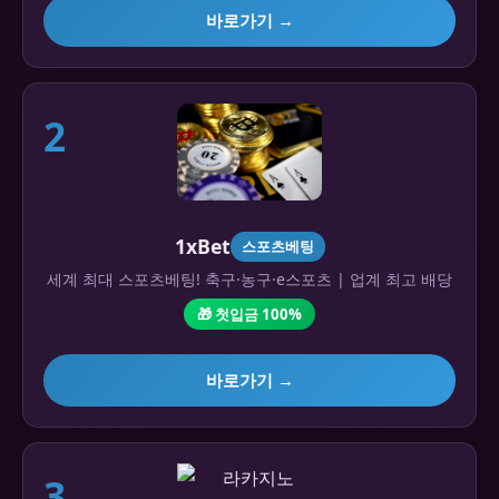
바로가기 →
2
1xBet
스포츠베팅
세계 최대 스포츠베팅! 축구·농구·e스포츠 | 업계 최고 배당
🎁 첫입금 100%
바로가기 →
3