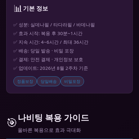
📊
기본 정보
✅ 성분: 실데나필 / 타다라필 / 바데나필
✅ 효과 시작: 복용 후 30분~1시간
✅ 지속 시간: 4~6시간 / 최대 36시간
✅ 배송: 당일 발송 · 비밀 포장
✅ 결제: 안전 결제 · 개인정보 보호
✅ 업데이트: 2026년 8월 2주차 기준
정품보장
당일배송
비밀포장
나비팅 복용 가이드
🎯
올바른 복용으로 효과 극대화