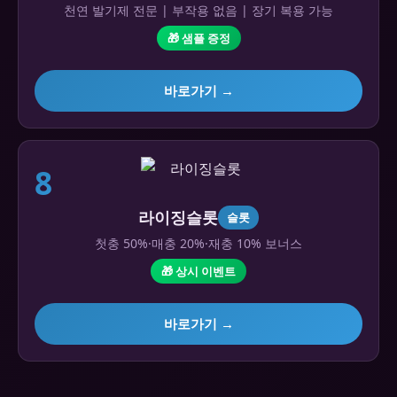
천연 발기제 전문 | 부작용 없음 | 장기 복용 가능
🎁 샘플 증정
바로가기 →
8
라이징슬롯
슬롯
첫충 50%·매충 20%·재충 10% 보너스
🎁 상시 이벤트
바로가기 →