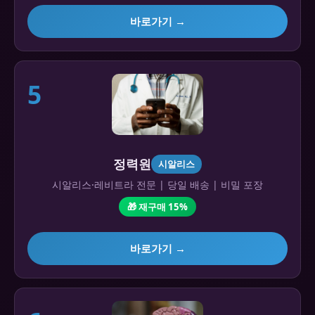
바로가기 →
5
정력원
시알리스
시알리스·레비트라 전문 | 당일 배송 | 비밀 포장
🎁 재구매 15%
바로가기 →