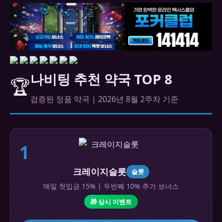
나비팅 추천 약국 TOP 8
🏆
검증된 정품 약국 | 2026년 8월 2주차 기준
1
크레이지슬롯
슬롯
매일 첫입금 15% | 두번째 10% 추가 보너스
🎁 상시 이벤트