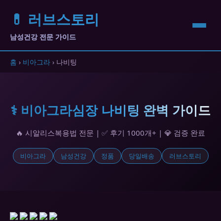
💊 러브스토리
남성건강 전문 가이드
홈
›
비아그라
› 나비팅
⚕️ 비아그라심장 나비팅 완벽 가이드
🔥 시알리스복용법 전문 | ✅ 후기 1000개+ | 💎 검증 완료
비아그라
남성건강
정품
당일배송
러브스토리