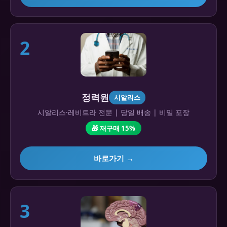
2
정력원
시알리스
시알리스·레비트라 전문 | 당일 배송 | 비밀 포장
🎁 재구매 15%
바로가기 →
3