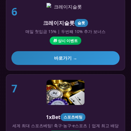
6
크레이지슬롯
슬롯
매일 첫입금 15% | 두번째 10% 추가 보너스
🎁 상시 이벤트
바로가기 →
7
1xBet
스포츠베팅
세계 최대 스포츠베팅! 축구·농구·e스포츠 | 업계 최고 배당