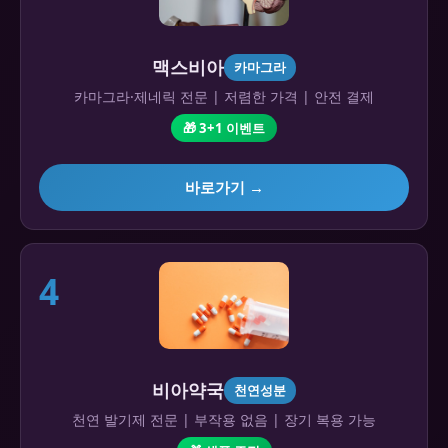
맥스비아
카마그라
카마그라·제네릭 전문 | 저렴한 가격 | 안전 결제
🎁 3+1 이벤트
바로가기 →
4
비아약국
천연성분
천연 발기제 전문 | 부작용 없음 | 장기 복용 가능