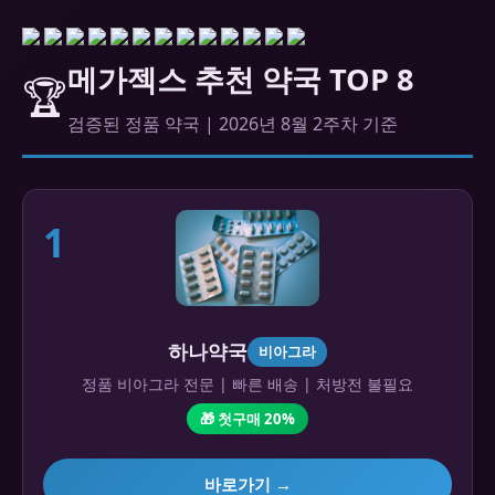
메가젝스 추천 약국 TOP 8
🏆
검증된 정품 약국 | 2026년 8월 2주차 기준
1
하나약국
비아그라
정품 비아그라 전문 | 빠른 배송 | 처방전 불필요
🎁 첫구매 20%
바로가기 →