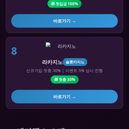
🎁 첫입금 100%
바로가기 →
8
라카지노
슬롯카지노
신규가입 첫충 30% | 이벤트 5% 상시 진행
🎁 첫충 30%
바로가기 →