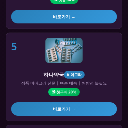
바로가기 →
5
하나약국
비아그라
정품 비아그라 전문 | 빠른 배송 | 처방전 불필요
🎁 첫구매 20%
바로가기 →