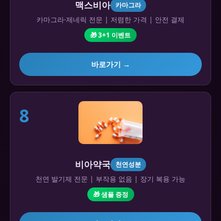
맥스비아
카마그라
카마그라·제네릭 전문 | 저렴한 가격 | 안전 결제
🎁 3+1 이벤트
바로가기 →
8
비아약국
천연성분
천연 발기제 전문 | 부작용 없음 | 장기 복용 가능
🎁 샘플 증정