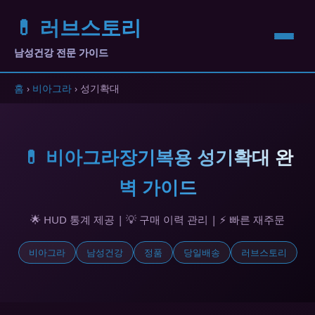
💊 러브스토리
남성건강 전문 가이드
홈
›
비아그라
› 성기확대
💊 비아그라장기복용 성기확대 완
벽 가이드
🌟 HUD 통계 제공 | 💡 구매 이력 관리 | ⚡ 빠른 재주문
비아그라
남성건강
정품
당일배송
러브스토리