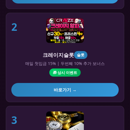
2
크레이지슬롯
슬롯
매일 첫입금 15% | 두번째 10% 추가 보너스
🎁 상시 이벤트
바로가기 →
3