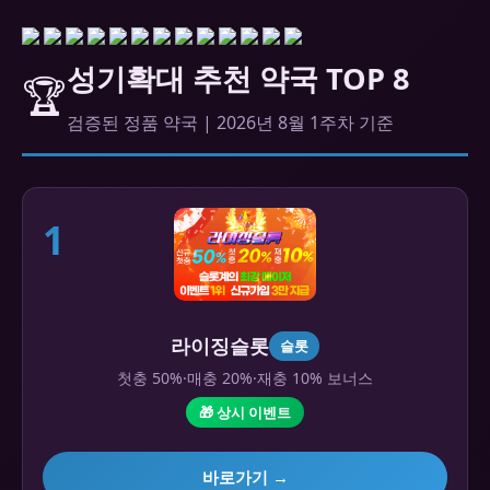
성기확대 추천 약국 TOP 8
🏆
검증된 정품 약국 | 2026년 8월 1주차 기준
1
라이징슬롯
슬롯
첫충 50%·매충 20%·재충 10% 보너스
🎁 상시 이벤트
바로가기 →