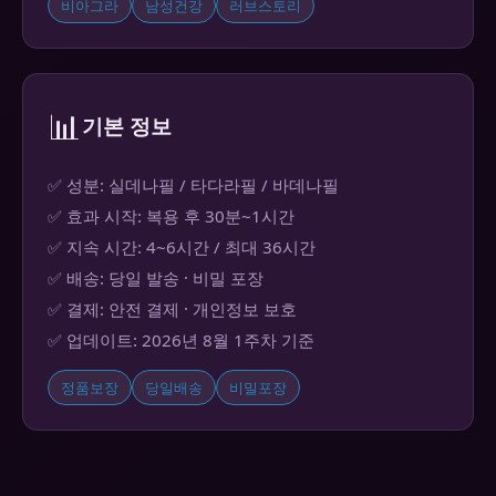
비아그라
남성건강
러브스토리
📊
기본 정보
✅ 성분: 실데나필 / 타다라필 / 바데나필
✅ 효과 시작: 복용 후 30분~1시간
✅ 지속 시간: 4~6시간 / 최대 36시간
✅ 배송: 당일 발송 · 비밀 포장
✅ 결제: 안전 결제 · 개인정보 보호
✅ 업데이트: 2026년 8월 1주차 기준
정품보장
당일배송
비밀포장