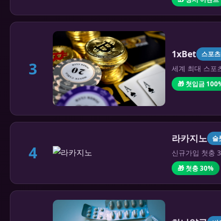
1xBet
스포츠
3
세계 최대 스포츠
🎁 첫입금 100
라카지노
슬
4
신규가입 첫충 3
🎁 첫충 30%