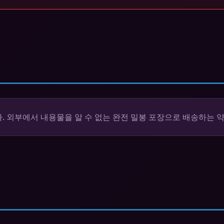
. 외부에서 내용물을 알 수 없는 완전 밀봉 포장으로 배송하는 