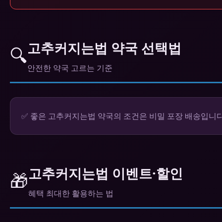
고추커지는법 약국 선택법
🔍
안전한 약국 고르는 기준
✅ 좋은 고추커지는법 약국의 조건은 비밀 포장 배송입니다
고추커지는법 이벤트·할인
🎁
혜택 최대한 활용하는 법