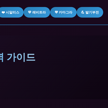
❤️ 시알리스
💛 레비트라
💜 카마그라
💪 발기부전
벽 가이드