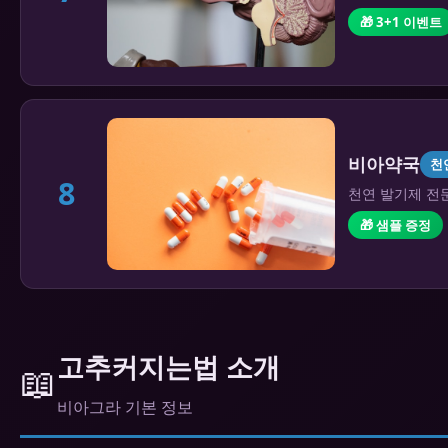
🎁 3+1 이벤트
비아약국
천
8
천연 발기제 전문
🎁 샘플 증정
고추커지는법 소개
📖
비아그라 기본 정보