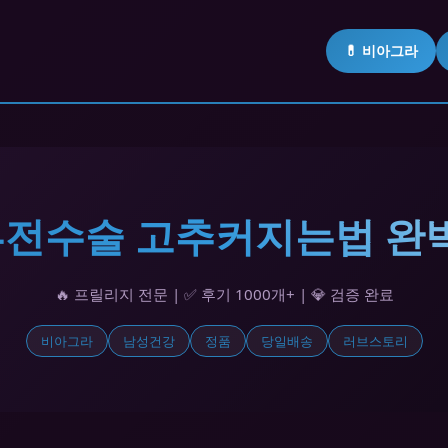
💊 비아그라
기부전수술 고추커지는법 완
🔥 프릴리지 전문 | ✅ 후기 1000개+ | 💎 검증 완료
비아그라
남성건강
정품
당일배송
러브스토리