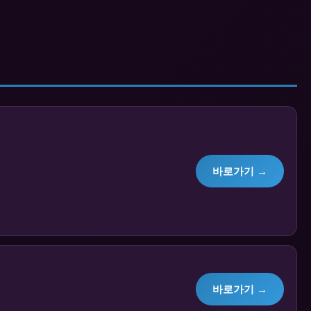
바로가기 →
바로가기 →