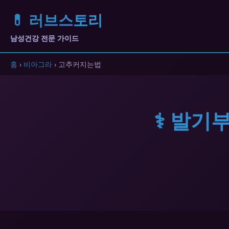
💊 러브스토리
남성건강 전문 가이드
홈
›
비아그라
› 고추커지는법
⚕️ 발