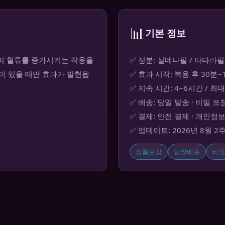
📊
기본 정보
여 혈류를 증가시키는 작용을
✅ 성분: 실데나필 / 타다라필
극이 있을 때만 효과가 발현됩
✅ 효과 시작: 복용 후 30분
✅ 지속 시간: 4~6시간 / 최
✅ 배송: 당일 발송 · 비밀 포
✅ 결제: 안전 결제 · 개인정
✅ 업데이트: 2026년 8월 2
정품보장
당일배송
비밀