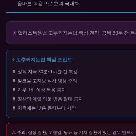
올바른 복용으로 효과 극대화
시알리스복용법 고추커지는법 핵심 전략. 공복 30분 전 복용
⚡ 고추커지는법 핵심 포인트
💊 성적 자극 30분~1시간 전 복용
💊 알코올·고지방 식사 병용 주의
💊 하루 1회 이상 복용 금지
💊 질산염 계열 약물 병용 절대 금지
💊 처음에는 낮은 용량부터 시작
⚠️
주의:
심장 질환, 고혈압, 당뇨 등 기저 질환이 있는 경우 반드시