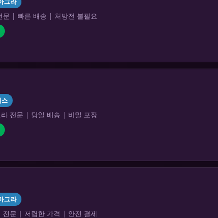
아그라
문 | 빠른 배송 | 처방전 불필요
리스
 전문 | 당일 배송 | 비밀 포장
마그라
전문 | 저렴한 가격 | 안전 결제