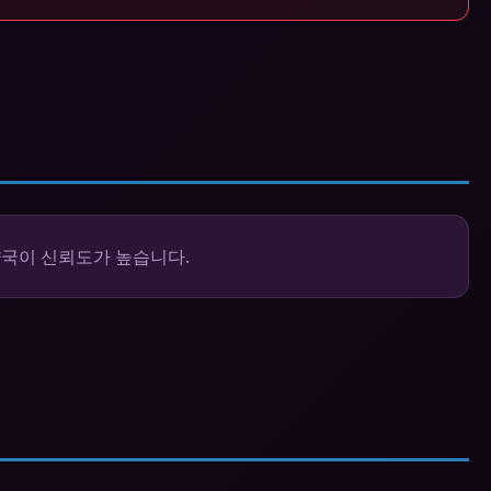
약국이 신뢰도가 높습니다.