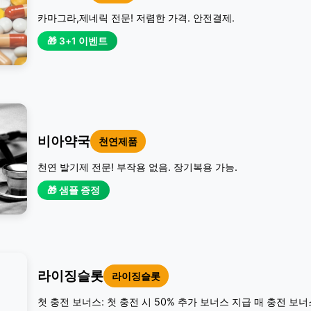
카마그라,제네릭 전문! 저렴한 가격. 안전결제.
🎁 3+1 이벤트
비아약국
천연제품
천연 발기제 전문! 부작용 없음. 장기복용 가능.
🎁 샘플 증정
라이징슬롯
라이징슬롯
첫 충전 보너스: 첫 충전 시 50% 추가 보너스 지급 매 충전 보너