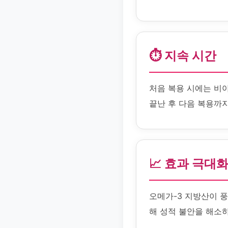
⏱️ 지속 시간
처음 복용 시에는 비
끝난 후 다음 복용까지
📈 효과 극대
오메가-3 지방산이 
해 성적 불안을 해소