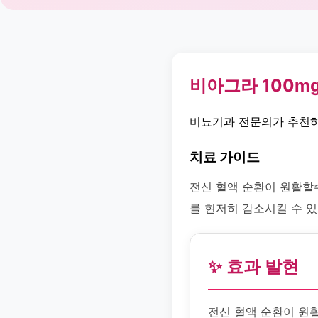
비아그라 100m
비뇨기과 전문의가 추천하
치료 가이드
전신 혈액 순환이 원활할
를 현저히 감소시킬 수 있
✨ 효과 발현
전신 혈액 순환이 원