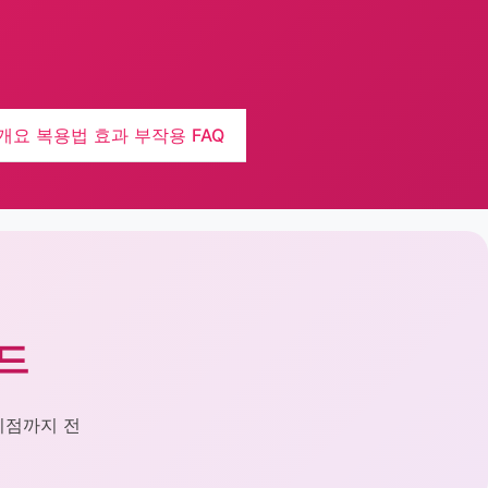
개요
복용법
효과
부작용
FAQ
드
차이점까지 전