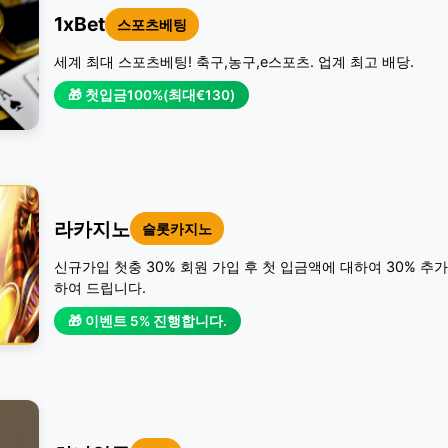
1xBet
스포츠베팅
세계 최대 스포츠베팅! 축구,농구,e스포츠. 업계 최고 배당.
🎁 첫입금100%(최대€130)
라카지노
슬롯카지노
신규가입 첫충 30% 회원 가입 후 첫 입금액에 대하여 30% 추
하여 드립니다.
🎁 이벤트 5% 진행합니다.