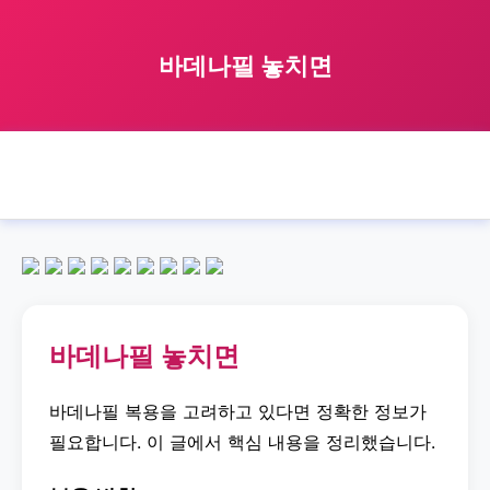
바데나필 놓치면
🏠 홈
바데나필
what
if
miss
바데나필 놓치면
›
›
›
›
›
바데나필 놓치면
바데나필 복용을 고려하고 있다면 정확한 정보가
필요합니다. 이 글에서 핵심 내용을 정리했습니다.