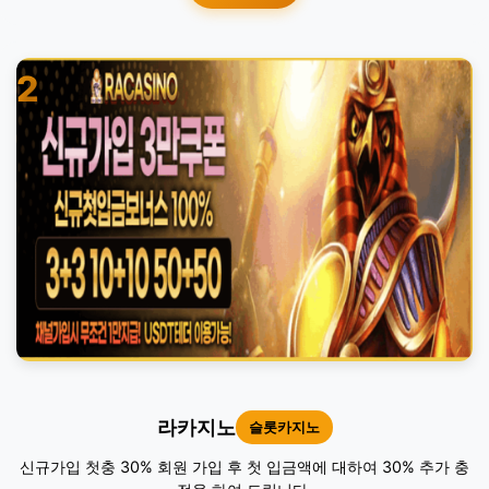
2
라카지노
슬롯카지노
신규가입 첫충 30% 회원 가입 후 첫 입금액에 대하여 30% 추가 충