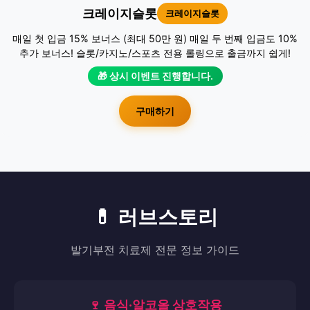
크레이지슬롯
크레이지슬롯
매일 첫 입금 15% 보너스 (최대 50만 원) 매일 두 번째 입금도 10%
추가 보너스! 슬롯/카지노/스포츠 전용 롤링으로 출금까지 쉽게!
🎁 상시 이벤트 진행합니다.
구매하기
💊 러브스토리
발기부전 치료제 전문 정보 가이드
🍷 음식·알코올 상호작용