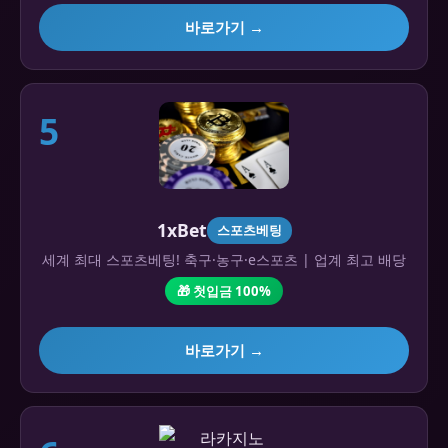
바로가기 →
5
1xBet
스포츠베팅
세계 최대 스포츠베팅! 축구·농구·e스포츠 | 업계 최고 배당
🎁 첫입금 100%
바로가기 →