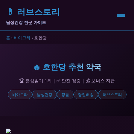
💊 러브스토리
남성건강 전문 가이드
홈
›
비아그라
› 호한당
🔥 호한당 추천 약국
🏆 홍삼발기 1위 | ✅ 안전 검증 | 💰 보너스 지급
비아그라
남성건강
정품
당일배송
러브스토리