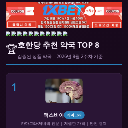
호한당 추천 약국 TOP 8
🏆
검증된 정품 약국 | 2026년 8월 2주차 기준
1
맥스비아
카마그라
카마그라·제네릭 전문 | 저렴한 가격 | 안전 결제