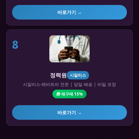
바로가기 →
8
정력원
시알리스
시알리스·레비트라 전문 | 당일 배송 | 비밀 포장
🎁 재구매 15%
바로가기 →