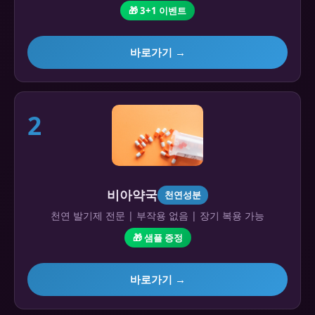
🎁 3+1 이벤트
바로가기 →
2
비아약국
천연성분
천연 발기제 전문 | 부작용 없음 | 장기 복용 가능
🎁 샘플 증정
바로가기 →