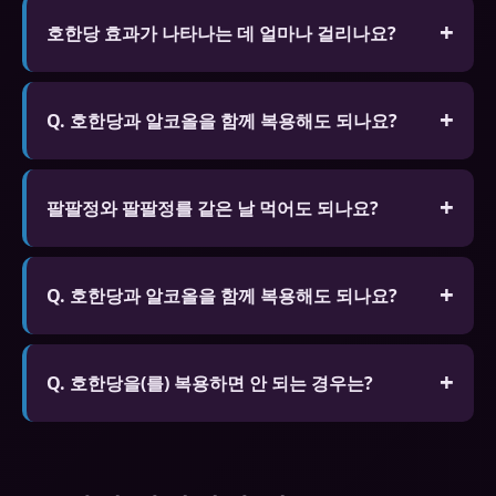
호한당 효과가 나타나는 데 얼마나 걸리나요?
일반적으로 복용 후 30분~1시간 후에 효과가 나타납
니다. 고지방 식사 후 복용하면 흡수가 지연될 수 있
Q. 호한당과 알코올을 함께 복용해도 되나요?
습니다. 성적 자극이 있을 때만 효과가 발현됩니다.
A. 알코올은 호한당의 효과를 감소시키고 부작용 위
험을 높일 수 있습니다. 특히 혈압 저하와 어지러움이
팔팔정와 팔팔정를 같은 날 먹어도 되나요?
심해질 수 있으므로 음주 시 복용을 자제하세요.
절대 안 됩니다. 같은 계열 약물 중복 복용은 심각한
부작용 위험이 있습니다.
Q. 호한당과 알코올을 함께 복용해도 되나요?
A. 알코올은 호한당의 효과를 감소시키고 부작용 위
험을 높일 수 있습니다. 특히 혈압 저하와 어지러움이
Q. 호한당을(를) 복용하면 안 되는 경우는?
심해질 수 있으므로 음주 시 복용을 자제하세요.
A. 질산염 계열 약물을 복용 중인 분, 심각한 심장 질
환, 저혈압, 심각한 간/신장 질환이 있는 분은 복용 전