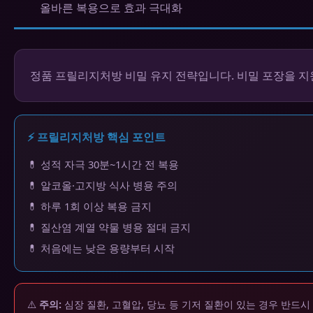
올바른 복용으로 효과 극대화
정품 프릴리지처방 비밀 유지 전략입니다. 비밀 포장을 지
⚡ 프릴리지처방 핵심 포인트
💊 성적 자극 30분~1시간 전 복용
💊 알코올·고지방 식사 병용 주의
💊 하루 1회 이상 복용 금지
💊 질산염 계열 약물 병용 절대 금지
💊 처음에는 낮은 용량부터 시작
⚠️
주의:
심장 질환, 고혈압, 당뇨 등 기저 질환이 있는 경우 반드시