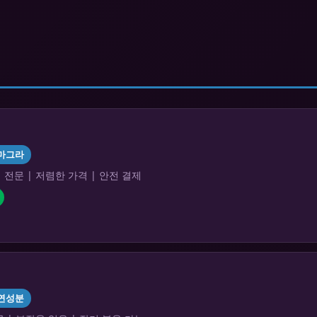
마그라
전문 | 저렴한 가격 | 안전 결제
연성분