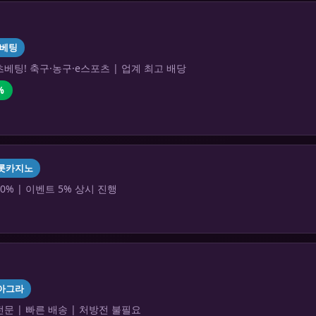
베팅
베팅! 축구·농구·e스포츠 | 업계 최고 배당
%
롯카지노
0% | 이벤트 5% 상시 진행
아그라
문 | 빠른 배송 | 처방전 불필요