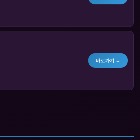
바로가기 →