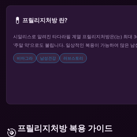
💊
프릴리지처방 란?
시알리스로 알려진 타다라필 계열 프릴리지처방은(는) 최대 
'주말 약'으로도 불립니다. 일상적인 복용이 가능하여 많은 
비아그라
남성건강
러브스토리
프릴리지처방 복용 가이드
🎯