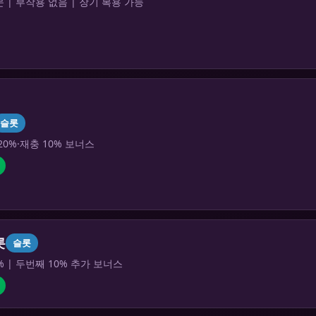
 | 부작용 없음 | 장기 복용 가능
슬롯
20%·재충 10% 보너스
롯
슬롯
% | 두번째 10% 추가 보너스