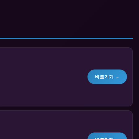
바로가기 →