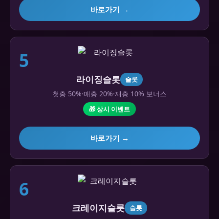
바로가기 →
5
라이징슬롯
슬롯
첫충 50%·매충 20%·재충 10% 보너스
🎁 상시 이벤트
바로가기 →
6
크레이지슬롯
슬롯