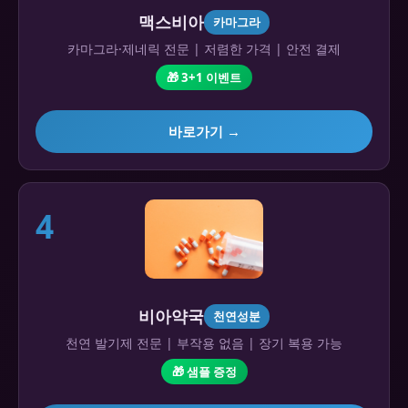
맥스비아
카마그라
카마그라·제네릭 전문 | 저렴한 가격 | 안전 결제
🎁 3+1 이벤트
바로가기 →
4
비아약국
천연성분
천연 발기제 전문 | 부작용 없음 | 장기 복용 가능
🎁 샘플 증정