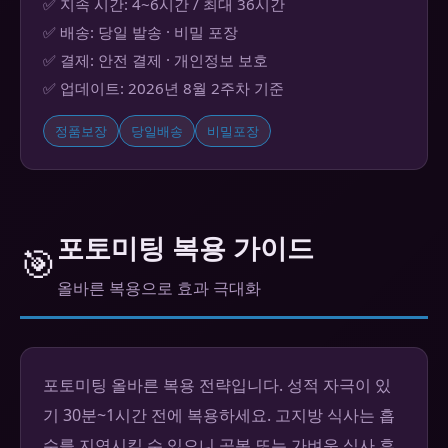
✅ 지속 시간: 4~6시간 / 최대 36시간
✅ 배송: 당일 발송 · 비밀 포장
✅ 결제: 안전 결제 · 개인정보 보호
✅ 업데이트: 2026년 8월 2주차 기준
정품보장
당일배송
비밀포장
포토미팅 복용 가이드
🎯
올바른 복용으로 효과 극대화
포토미팅 올바른 복용 전략입니다. 성적 자극이 있
기 30분~1시간 전에 복용하세요. 고지방 식사는 흡
수를 지연시킬 수 있으니 공복 또는 가벼운 식사 후