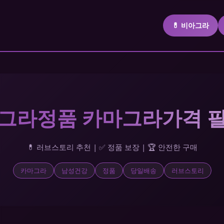
💊 비아그라
아그라정품 카마그라가격 
💊 러브스토리 추천 | ✅ 정품 보장 | 🏆 안전한 구매
카마그라
남성건강
정품
당일배송
러브스토리