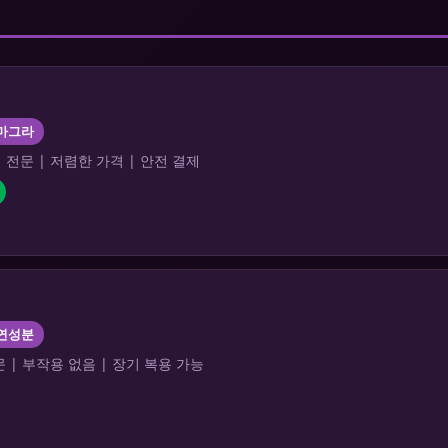
마그라
전문 | 저렴한 가격 | 안전 결제
연성분
 | 부작용 없음 | 장기 복용 가능