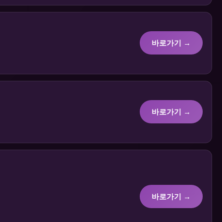
바로가기 →
바로가기 →
바로가기 →