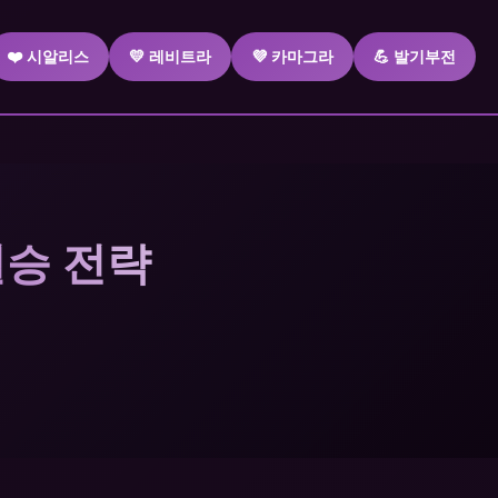
❤️ 시알리스
💛 레비트라
💜 카마그라
💪 발기부전
필승 전략