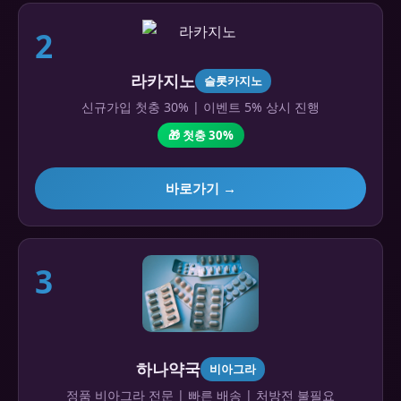
2
라카지노
슬롯카지노
신규가입 첫충 30% | 이벤트 5% 상시 진행
🎁 첫충 30%
바로가기 →
3
하나약국
비아그라
정품 비아그라 전문 | 빠른 배송 | 처방전 불필요