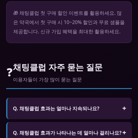
🎁 채팅클럽 첫 구매 할인 이벤트를 활용하세요. 많
은 약국에서 첫 구매 시 10~20% 할인과 무료 샘플을
제공합니다. 신규 가입 혜택을 최대한 활용하세요.
채팅클럽 자주 묻는 질문
❓
이용자들이 가장 많이 묻는 질문
Q. 채팅클럽 효과는 얼마나 지속되나요?
A. 비아그라(실데나필)는 4~6시간, 시알리스(타다라
필)는 최대 36시간, 레비트라(바데나필)는 4~6시간
Q. 채팅클럽 효과가 나타나는 데 얼마나 걸리나요?