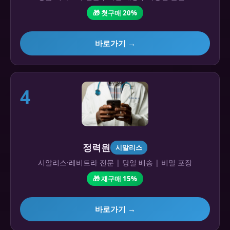
🎁 첫구매 20%
바로가기 →
4
정력원
시알리스
시알리스·레비트라 전문 | 당일 배송 | 비밀 포장
🎁 재구매 15%
바로가기 →