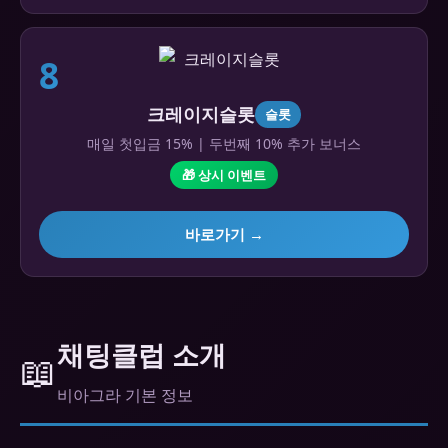
8
크레이지슬롯
슬롯
매일 첫입금 15% | 두번째 10% 추가 보너스
🎁 상시 이벤트
바로가기 →
채팅클럽 소개
📖
비아그라 기본 정보