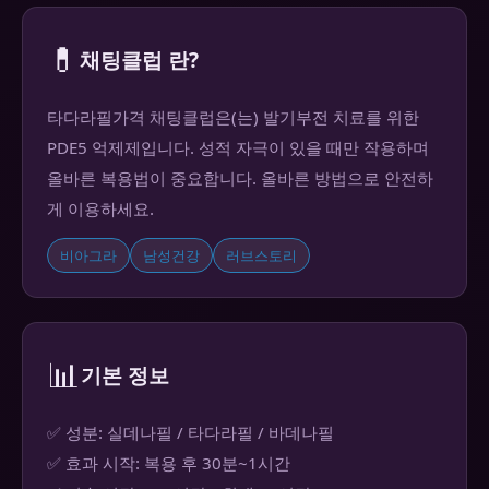
💊
채팅클럽 란?
타다라필가격 채팅클럽은(는) 발기부전 치료를 위한
PDE5 억제제입니다. 성적 자극이 있을 때만 작용하며
올바른 복용법이 중요합니다. 올바른 방법으로 안전하
게 이용하세요.
비아그라
남성건강
러브스토리
📊
기본 정보
✅ 성분: 실데나필 / 타다라필 / 바데나필
✅ 효과 시작: 복용 후 30분~1시간