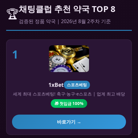
채팅클럽 추천 약국 TOP 8
🏆
검증된 정품 약국 | 2026년 8월 2주차 기준
1
1xBet
스포츠베팅
세계 최대 스포츠베팅! 축구·농구·e스포츠 | 업계 최고 배당
🎁 첫입금 100%
바로가기 →