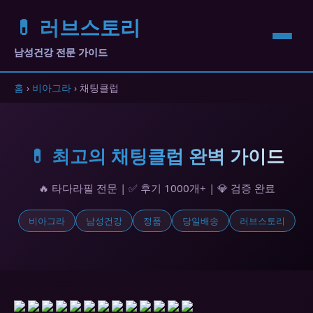
💊 러브스토리
남성건강 전문 가이드
홈
›
비아그라
› 채팅클럽
💊 최고의 채팅클럽 완벽 가이드
🔥 타다라필 전문 | ✅ 후기 1000개+ | 💎 검증 완료
비아그라
남성건강
정품
당일배송
러브스토리