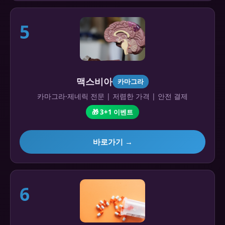
5
맥스비아
카마그라
카마그라·제네릭 전문 | 저렴한 가격 | 안전 결제
🎁 3+1 이벤트
바로가기 →
6