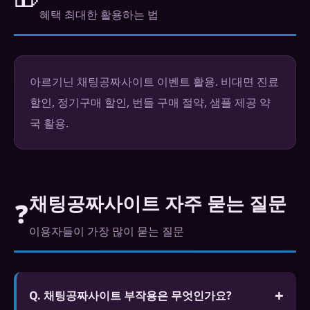
혜택 최대한 활용하는 법
아르기닌 채팅공짜사이트 이벤트 활용. 비대면 진료
할인, 정기구매 할인, 번들 구매 절약, 샘플 제공 약
국 활용.
채팅공짜사이트 자주 묻는 질문
❓
이용자들이 가장 많이 묻는 질문
Q. 채팅공짜사이트 부작용은 무엇인가요?