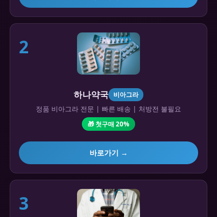
2
하나약국
비아그라
정품 비아그라 전문 | 빠른 배송 | 처방전 불필요
🎁 첫구매 20%
바로가기 →
3