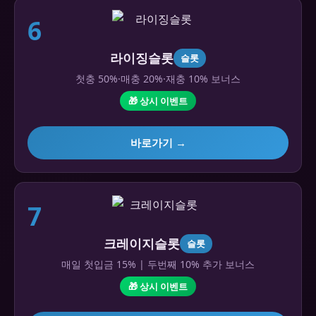
6
라이징슬롯
슬롯
첫충 50%·매충 20%·재충 10% 보너스
🎁 상시 이벤트
바로가기 →
7
크레이지슬롯
슬롯
매일 첫입금 15% | 두번째 10% 추가 보너스
🎁 상시 이벤트