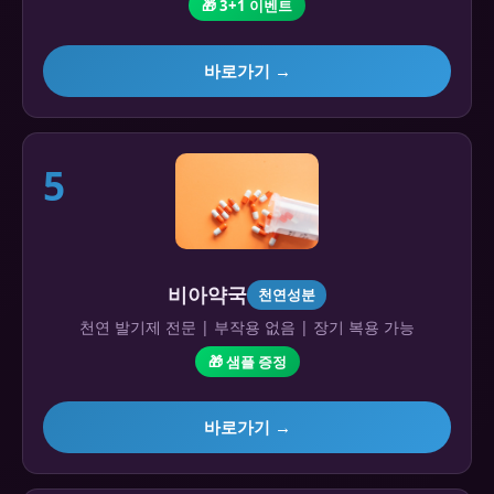
🎁 3+1 이벤트
바로가기 →
5
비아약국
천연성분
천연 발기제 전문 | 부작용 없음 | 장기 복용 가능
🎁 샘플 증정
바로가기 →