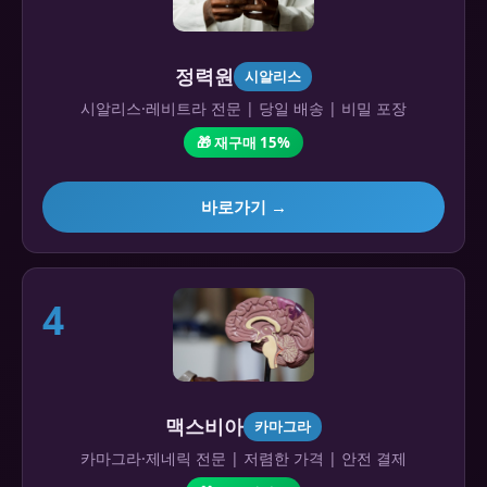
정력원
시알리스
시알리스·레비트라 전문 | 당일 배송 | 비밀 포장
🎁 재구매 15%
바로가기 →
4
맥스비아
카마그라
카마그라·제네릭 전문 | 저렴한 가격 | 안전 결제