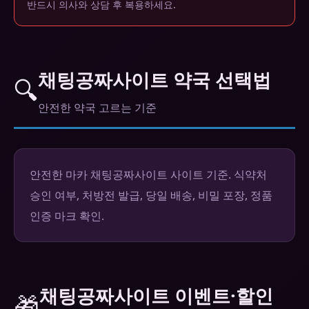
반드시 의사와 상담 후 복용하세요.
채팅공짜사이트 약국 선택법
🔍
안전한 약국 고르는 기준
안전한 마카 채팅공짜사이트 사이트 기준. 식약처
승인 여부, 처방전 발급, 당일 배송, 비밀 포장, 정품
인증 마크 확인.
채팅공짜사이트 이벤트·할인
🎁