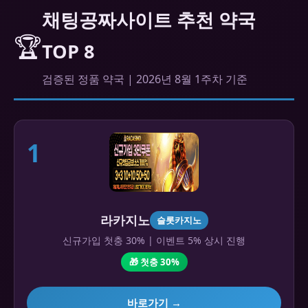
채팅공짜사이트 추천 약국
🏆
TOP 8
검증된 정품 약국 | 2026년 8월 1주차 기준
1
라카지노
슬롯카지노
신규가입 첫충 30% | 이벤트 5% 상시 진행
🎁 첫충 30%
바로가기 →