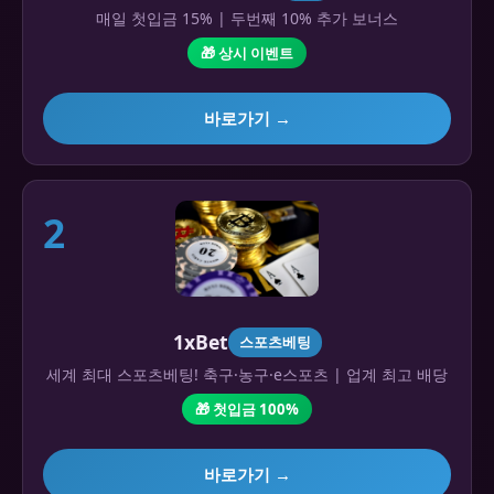
매일 첫입금 15% | 두번째 10% 추가 보너스
🎁 상시 이벤트
바로가기 →
2
1xBet
스포츠베팅
세계 최대 스포츠베팅! 축구·농구·e스포츠 | 업계 최고 배당
🎁 첫입금 100%
바로가기 →