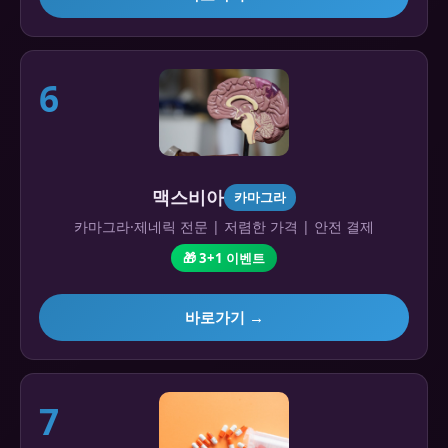
6
맥스비아
카마그라
카마그라·제네릭 전문 | 저렴한 가격 | 안전 결제
🎁 3+1 이벤트
바로가기 →
7