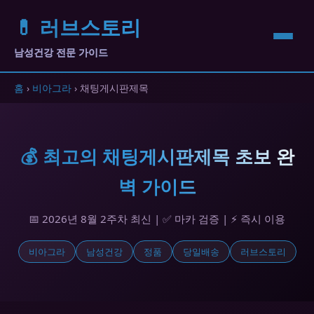
💊 러브스토리
남성건강 전문 가이드
홈
›
비아그라
› 채팅게시판제목
💰 최고의 채팅게시판제목 초보 완
벽 가이드
📅 2026년 8월 2주차 최신 | ✅ 마카 검증 | ⚡ 즉시 이용
비아그라
남성건강
정품
당일배송
러브스토리