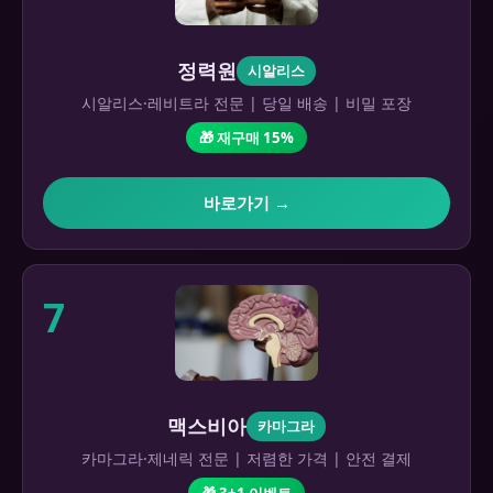
정력원
시알리스
시알리스·레비트라 전문 | 당일 배송 | 비밀 포장
🎁 재구매 15%
바로가기 →
7
맥스비아
카마그라
카마그라·제네릭 전문 | 저렴한 가격 | 안전 결제
🎁 3+1 이벤트