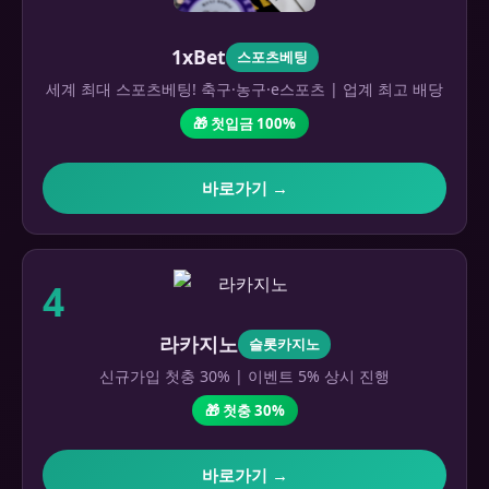
1xBet
스포츠베팅
세계 최대 스포츠베팅! 축구·농구·e스포츠 | 업계 최고 배당
🎁 첫입금 100%
바로가기 →
4
라카지노
슬롯카지노
신규가입 첫충 30% | 이벤트 5% 상시 진행
🎁 첫충 30%
바로가기 →