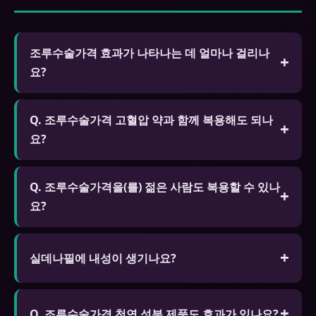
조루수술가격 효과가 나타나는 데 얼마나 걸리나
요?
일반적으로 복용 후 30분~1시간 후에 효과가 나타납
Q. 조루수술가격 고혈압 약과 함께 복용해도 되나
니다. 고지방 식사 후 복용하면 흡수가 지연될 수 있
요?
습니다. 성적 자극이 있을 때만 효과가 발현됩니다.
A. 일부 고혈압 약과 병용하면 혈압이 과도하게 낮아
Q. 조루수술가격을(를) 젊은 사람도 복용할 수 있나
질 수 있습니다. 현재 복용 중인 약물 목록을 전문가
요?
에게 알리고 상담 후 복용하세요.
A. 심리적 요인이나 스트레스로 인한 발기 문제가 있
는 젊은 층도 복용할 수 있습니다. 단 18세 미만은 복
실데나필에 내성이 생기나요?
용이 금지되며 근본 원인 해결을 위한 전문가 상담을
신체적 의존성은 없습니다. 생활습관 개선을 병행하
권장합니다.
세요.
Q. 조루수술가격 천연 성분 제품도 효과가 있나요?