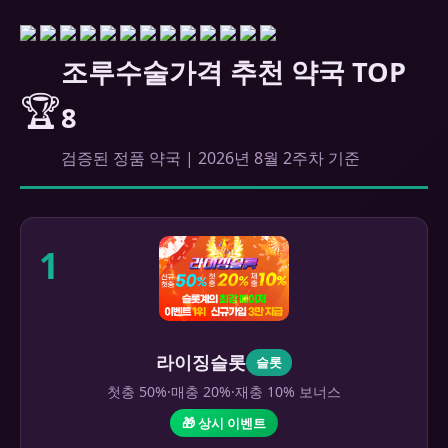
조루수술가격 추천 약국 TOP
🏆
8
검증된 정품 약국 | 2026년 8월 2주차 기준
1
라이징슬롯
슬롯
첫충 50%·매충 20%·재충 10% 보너스
🎁 상시 이벤트