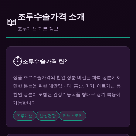
조루수술가격 소개
📖
조루개선 기본 정보
⏱️
조루수술가격 란?
정품 조루수술가격의 천연 성분 버전은 화학 성분에 예
민한 분들을 위한 대안입니다. 홍삼, 마카, 아르기닌 등
천연 성분이 포함된 건강기능식품 형태로 장기 복용이
가능합니다.
조루개선
남성건강
러브스토리