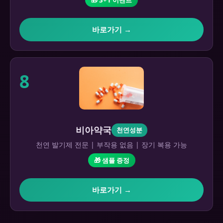
바로가기 →
8
비아약국
천연성분
천연 발기제 전문 | 부작용 없음 | 장기 복용 가능
🎁 샘플 증정
바로가기 →