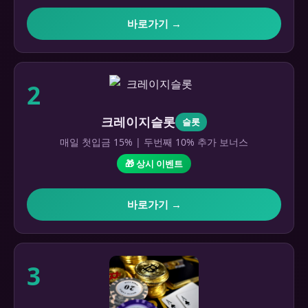
바로가기 →
2
크레이지슬롯
슬롯
매일 첫입금 15% | 두번째 10% 추가 보너스
🎁 상시 이벤트
바로가기 →
3