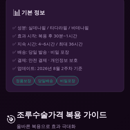
📊
기본 정보
✅ 성분: 실데나필 / 타다라필 / 바데나필
✅ 효과 시작: 복용 후 30분~1시간
✅ 지속 시간: 4~6시간 / 최대 36시간
✅ 배송: 당일 발송 · 비밀 포장
✅ 결제: 안전 결제 · 개인정보 보호
✅ 업데이트: 2026년 8월 2주차 기준
정품보장
당일배송
비밀포장
조루수술가격 복용 가이드
🎯
올바른 복용으로 효과 극대화