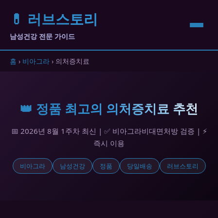
💊 러브스토리
남성건강 전문 가이드
홈
›
비아그라
› 의처증치료
👑 정품 최고의 의처증치료 추천
📅 2026년 8월 1주차 최신 | ✅ 비아그라비대면처방 검증 | ⚡
즉시 이용
비아그라
남성건강
정품
당일배송
러브스토리