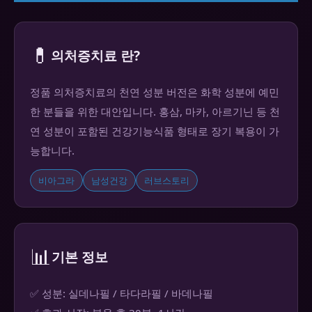
💊
의처증치료 란?
정품 의처증치료의 천연 성분 버전은 화학 성분에 예민
한 분들을 위한 대안입니다. 홍삼, 마카, 아르기닌 등 천
연 성분이 포함된 건강기능식품 형태로 장기 복용이 가
능합니다.
비아그라
남성건강
러브스토리
📊
기본 정보
✅ 성분: 실데나필 / 타다라필 / 바데나필