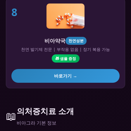
8
비아약국
천연성분
천연 발기제 전문 | 부작용 없음 | 장기 복용 가능
🎁 샘플 증정
바로가기 →
의처증치료 소개
📖
비아그라 기본 정보