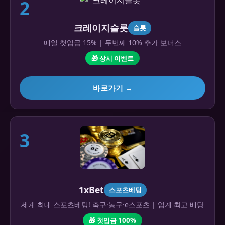
2
크레이지슬롯
슬롯
매일 첫입금 15% | 두번째 10% 추가 보너스
🎁 상시 이벤트
바로가기 →
3
1xBet
스포츠베팅
세계 최대 스포츠베팅! 축구·농구·e스포츠 | 업계 최고 배당
🎁 첫입금 100%