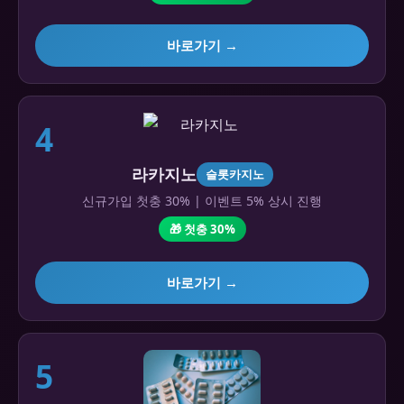
바로가기 →
4
라카지노
슬롯카지노
신규가입 첫충 30% | 이벤트 5% 상시 진행
🎁 첫충 30%
바로가기 →
5