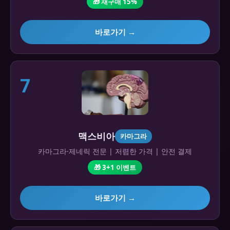
🎁 재구매 15%
바로가기 →
7
맥스비아
카마그라
카마그라·제네릭 전문 | 저렴한 가격 | 안전 결제
🎁 3+1 이벤트
바로가기 →