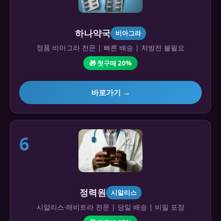
하나약국
비아그라
정품 비아그라 전문 | 빠른 배송 | 처방전 불필요
🎁 첫구매 20%
바로가기 →
6
정력원
시알리스
시알리스·레비트라 전문 | 당일 배송 | 비밀 포장