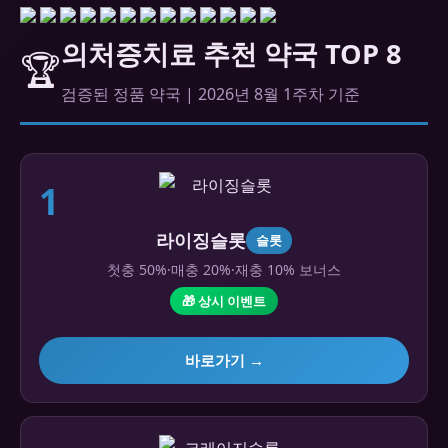
의처증치료 추천 약국 TOP 8
🏆
검증된 정품 약국 | 2026년 8월 1주차 기준
1
라이징슬롯
슬롯
첫충 50%·매충 20%·재충 10% 보너스
🎁 상시 이벤트
바로가기 →