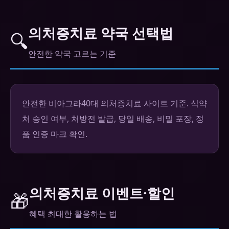
의처증치료 약국 선택법
🔍
안전한 약국 고르는 기준
안전한 비아그라40대 의처증치료 사이트 기준. 식약
처 승인 여부, 처방전 발급, 당일 배송, 비밀 포장, 정
품 인증 마크 확인.
의처증치료 이벤트·할인
🎁
혜택 최대한 활용하는 법