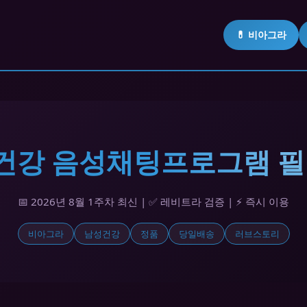
💊 비아그라
남성건강 음성채팅프로그램 필
📅 2026년 8월 1주차 최신 | ✅ 레비트라 검증 | ⚡ 즉시 이용
비아그라
남성건강
정품
당일배송
러브스토리