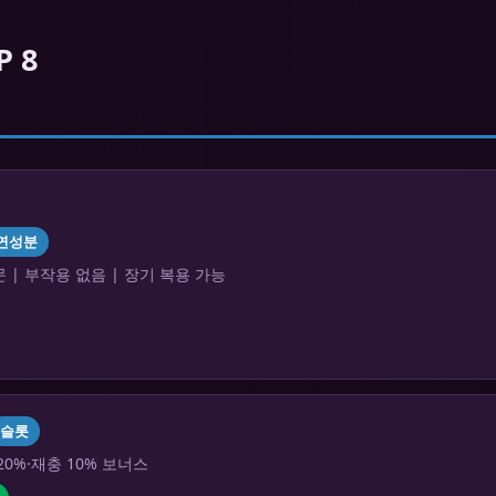
 8
연성분
 | 부작용 없음 | 장기 복용 가능
슬롯
20%·재충 10% 보너스