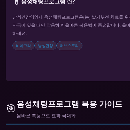
💊
음성채팅프로그램 란?
남성건강영양제 음성채팅프로그램은(는) 발기부전 치료를 위한 
자극이 있을 때만 작용하며 올바른 복용법이 중요합니다. 올
하세요.
비아그라
남성건강
러브스토리
음성채팅프로그램 복용 가이드
🎯
올바른 복용으로 효과 극대화