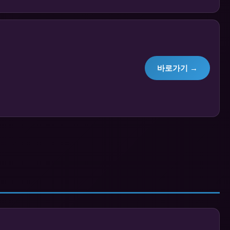
바로가기 →