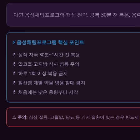
아연 음성채팅프로그램 핵심 전략. 공복 30분 전 복용, 음
⚡ 음성채팅프로그램 핵심 포인트
💊 성적 자극 30분~1시간 전 복용
💊 알코올·고지방 식사 병용 주의
💊 하루 1회 이상 복용 금지
💊 질산염 계열 약물 병용 절대 금지
💊 처음에는 낮은 용량부터 시작
⚠️
주의:
심장 질환, 고혈압, 당뇨 등 기저 질환이 있는 경우 반드시