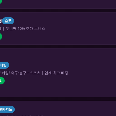
롯
슬롯
% | 두번째 10% 추가 보너스
베팅
베팅! 축구·농구·e스포츠 | 업계 최고 배당
%
롯카지노