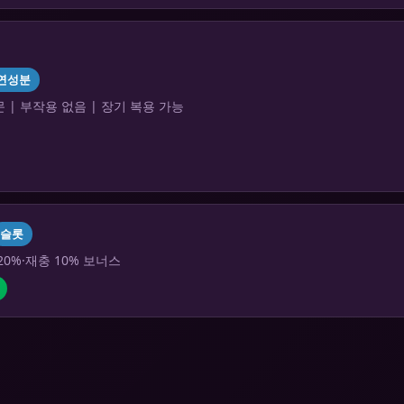
연성분
 | 부작용 없음 | 장기 복용 가능
슬롯
20%·재충 10% 보너스