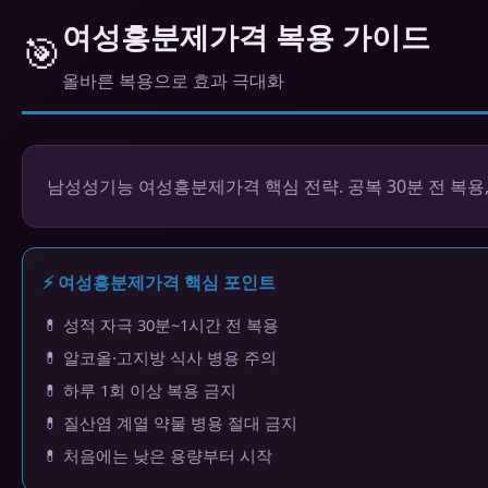
여성흥분제가격 복용 가이드
🎯
올바른 복용으로 효과 극대화
남성성기능 여성흥분제가격 핵심 전략. 공복 30분 전 복용,
⚡ 여성흥분제가격 핵심 포인트
💊 성적 자극 30분~1시간 전 복용
💊 알코올·고지방 식사 병용 주의
💊 하루 1회 이상 복용 금지
💊 질산염 계열 약물 병용 절대 금지
💊 처음에는 낮은 용량부터 시작