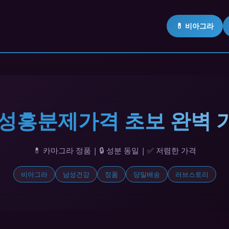
💊 비아그라
 여성흥분제가격 초보 완벽 
💊 카마그라 정품 | 🔒 성분 동일 | ✅ 저렴한 가격
비아그라
남성건강
정품
당일배송
러브스토리