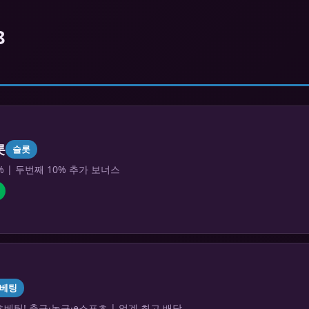
8
롯
슬롯
% | 두번째 10% 추가 보너스
베팅
베팅! 축구·농구·e스포츠 | 업계 최고 배당