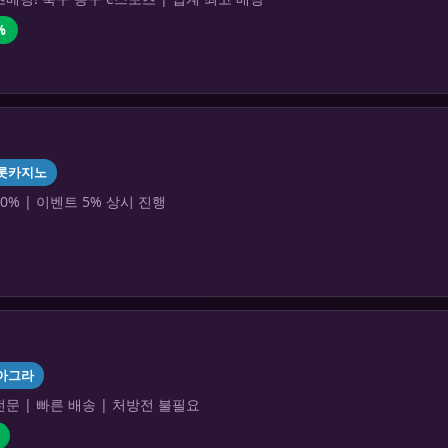
%
롯카지노
0% | 이벤트 5% 상시 진행
아그라
문 | 빠른 배송 | 처방전 불필요