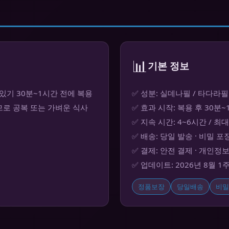
📊
기본 정보
기 30분~1시간 전에 복용
✅ 성분: 실데나필 / 타다라필
므로 공복 또는 가벼운 식사
✅ 효과 시작: 복용 후 30분
✅ 지속 시간: 4~6시간 / 최
✅ 배송: 당일 발송 · 비밀 포
✅ 결제: 안전 결제 · 개인정
✅ 업데이트: 2026년 8월 1
정품보장
당일배송
비밀