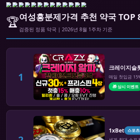
여성흥분제가격 추천 약국 TOP 
🏆
검증된 정품 약국 | 2026년 8월 1주차 기준
크레이지슬
1
매일 첫입금 15
🎁 상시 이벤트
1xBet
스포츠
2
세계 최대 스포츠