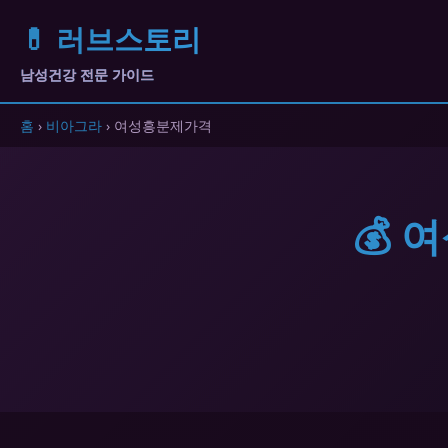
💊 러브스토리
남성건강 전문 가이드
홈
›
비아그라
› 여성흥분제가격
💰