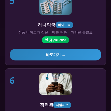
5
하나약국
비아그라
정품 비아그라 전문 | 빠른 배송 | 처방전 불필요
🎁 첫구매 20%
바로가기 →
6
정력원
시알리스