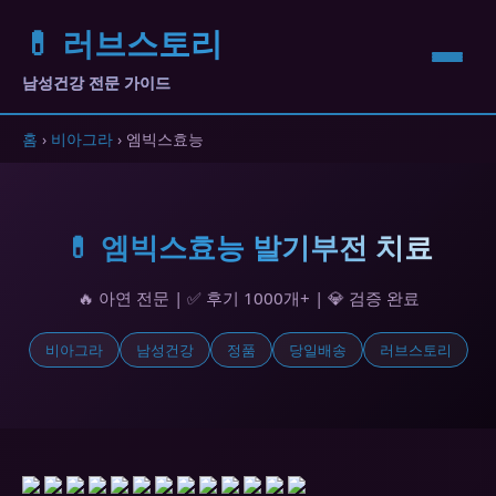
💊 러브스토리
남성건강 전문 가이드
홈
›
비아그라
› 엠빅스효능
💊 엠빅스효능 발기부전 치료
🔥 아연 전문 | ✅ 후기 1000개+ | 💎 검증 완료
비아그라
남성건강
정품
당일배송
러브스토리