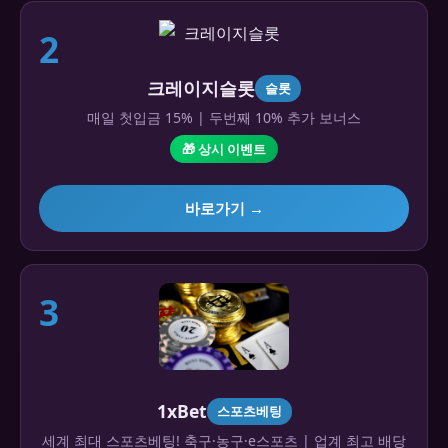
2
크레이지슬롯
슬롯
매일 첫입금 15% | 두번째 10% 추가 보너스
🎁 상시 이벤트
바로가기 →
3
1xBet
스포츠베팅
세계 최대 스포츠베팅! 축구·농구·e스포츠 | 업계 최고 배당