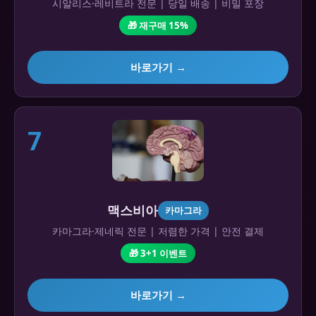
시알리스·레비트라 전문 | 당일 배송 | 비밀 포장
🎁 재구매 15%
바로가기 →
7
맥스비아
카마그라
카마그라·제네릭 전문 | 저렴한 가격 | 안전 결제
🎁 3+1 이벤트
바로가기 →