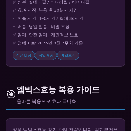
✅ 성분: 실데나필 / 타다라필 / 바데나필
✅ 효과 시작: 복용 후 30분~1시간
✅ 지속 시간: 4~6시간 / 최대 36시간
✅ 배송: 당일 발송 · 비밀 포장
✅ 결제: 안전 결제 · 개인정보 보호
✅ 업데이트: 2026년 8월 2주차 기준
정품보장
당일배송
비밀포장
엠빅스효능 복용 가이드
🎯
올바른 복용으로 효과 극대화
정품 엠빅스효능 장기 관리 전략입니다. 발기부전은