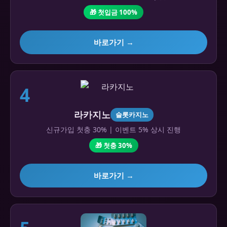
🎁 첫입금 100%
바로가기 →
4
라카지노
슬롯카지노
신규가입 첫충 30% | 이벤트 5% 상시 진행
🎁 첫충 30%
바로가기 →