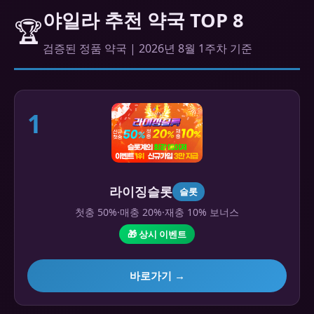
야일라 추천 약국 TOP 8
🏆
검증된 정품 약국 | 2026년 8월 1주차 기준
1
라이징슬롯
슬롯
첫충 50%·매충 20%·재충 10% 보너스
🎁 상시 이벤트
바로가기 →