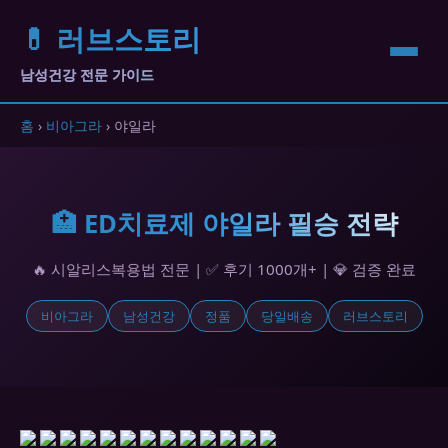
💊 러브스토리
남성건강 전문 가이드
홈
›
비아그라
› 야일라
🏥 ED치료제 야일라 필승 전략
🔥 시알리스복용법 전문 | ✅ 후기 1000개+ | 💎 검증 완료
비아그라
남성건강
정품
당일배송
러브스토리