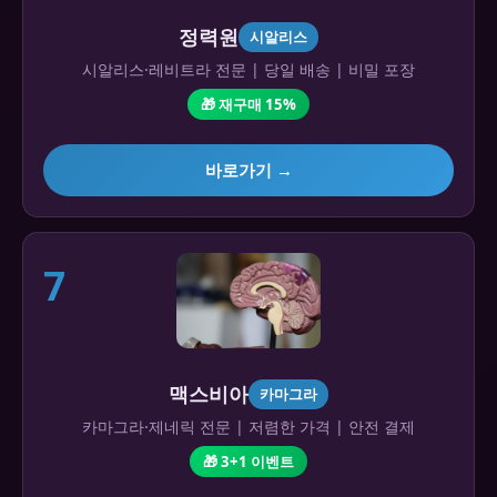
정력원
시알리스
시알리스·레비트라 전문 | 당일 배송 | 비밀 포장
🎁 재구매 15%
바로가기 →
7
맥스비아
카마그라
카마그라·제네릭 전문 | 저렴한 가격 | 안전 결제
🎁 3+1 이벤트