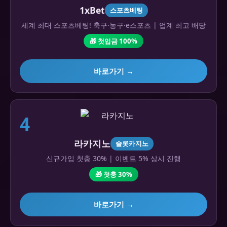
1xBet
스포츠베팅
세계 최대 스포츠베팅! 축구·농구·e스포츠 | 업계 최고 배당
🎁 첫입금 100%
바로가기 →
4
라카지노
슬롯카지노
신규가입 첫충 30% | 이벤트 5% 상시 진행
🎁 첫충 30%
바로가기 →