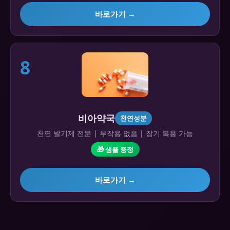
바로가기 →
8
비아약국
천연성분
천연 발기제 전문 | 부작용 없음 | 장기 복용 가능
🎁 샘플 증정
바로가기 →