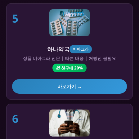
5
하나약국
비아그라
정품 비아그라 전문 | 빠른 배송 | 처방전 불필요
🎁 첫구매 20%
바로가기 →
6