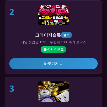
2
크레이지슬롯
슬롯
매일 첫입금 15% | 두번째 10% 추가 보너스
🎁 상시 이벤트
바로가기 →
3