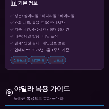
📊
기본 정보
✅ 성분: 실데나필 / 타다라필 / 바데나필
✅ 효과 시작: 복용 후 30분~1시간
✅ 지속 시간: 4~6시간 / 최대 36시간
✅ 배송: 당일 발송 · 비밀 포장
✅ 결제: 안전 결제 · 개인정보 보호
✅ 업데이트: 2026년 8월 1주차 기준
정품보장
당일배송
비밀포장
야일라 복용 가이드
🎯
올바른 복용으로 효과 극대화