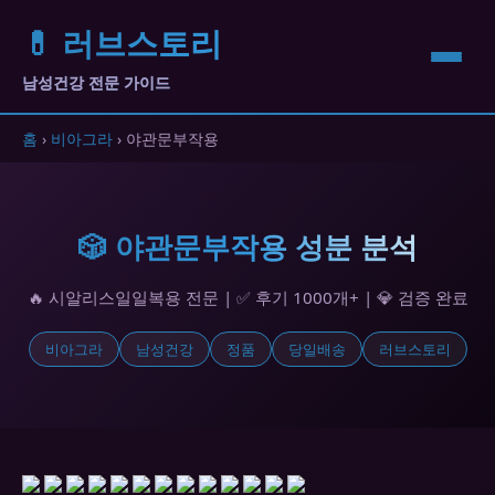
💊 러브스토리
남성건강 전문 가이드
홈
›
비아그라
› 야관문부작용
🎲 야관문부작용 성분 분석
🔥 시알리스일일복용 전문 | ✅ 후기 1000개+ | 💎 검증 완료
비아그라
남성건강
정품
당일배송
러브스토리