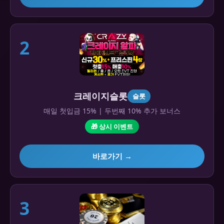
2
크레이지슬롯
슬롯
매일 첫입금 15% | 두번째 10% 추가 보너스
🎁 상시 이벤트
바로가기 →
3