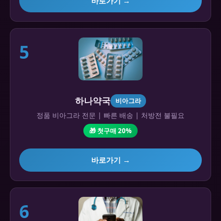
바로가기 →
5
하나약국
비아그라
정품 비아그라 전문 | 빠른 배송 | 처방전 불필요
🎁 첫구매 20%
바로가기 →
6