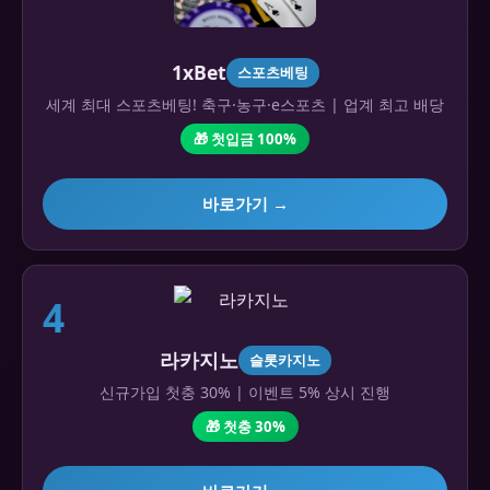
1xBet
스포츠베팅
세계 최대 스포츠베팅! 축구·농구·e스포츠 | 업계 최고 배당
🎁 첫입금 100%
바로가기 →
4
라카지노
슬롯카지노
신규가입 첫충 30% | 이벤트 5% 상시 진행
🎁 첫충 30%