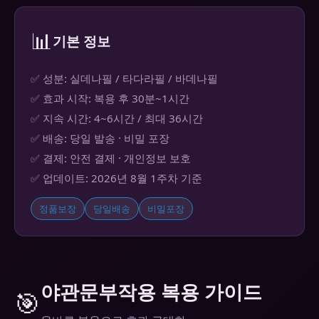
📊
기본 정보
✅ 성분: 실데나필 / 타다라필 / 바데나필
✅ 효과 시작: 복용 후 30분~1시간
✅ 지속 시간: 4~6시간 / 최대 36시간
✅ 배송: 당일 발송 · 비밀 포장
✅ 결제: 안전 결제 · 개인정보 보호
✅ 업데이트: 2026년 8월 1주차 기준
정품보장
당일배송
비밀포장
야관문부작용 복용 가이드
🎯