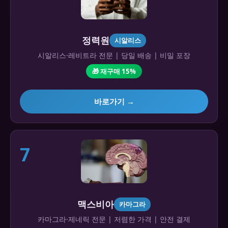
정력원
시알리스
시알리스·레비트라 전문 | 당일 배송 | 비밀 포장
🎁 재구매 15%
바로가기 →
7
맥스비아
카마그라
카마그라·제네릭 전문 | 저렴한 가격 | 안전 결제