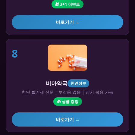
🎁 3+1 이벤트
바로가기 →
8
비아약국
천연성분
천연 발기제 전문 | 부작용 없음 | 장기 복용 가능
🎁 샘플 증정
바로가기 →