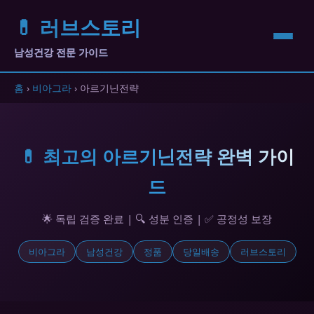
💊 러브스토리
남성건강 전문 가이드
홈
›
비아그라
› 아르기닌전략
💊 최고의 아르기닌전략 완벽 가이
드
🌟 독립 검증 완료 | 🔍 성분 인증 | ✅ 공정성 보장
비아그라
남성건강
정품
당일배송
러브스토리