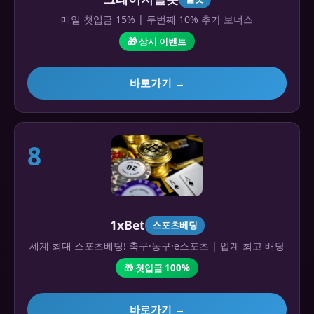
매일 첫입금 15% | 두번째 10% 추가 보너스
🎁 상시 이벤트
바로가기 →
8
1xBet
스포츠베팅
세계 최대 스포츠베팅! 축구·농구·e스포츠 | 업계 최고 배당
🎁 첫입금 100%
바로가기 →