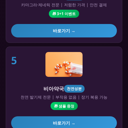
카마그라·제네릭 전문 | 저렴한 가격 | 안전 결제
🎁 3+1 이벤트
바로가기 →
5
비아약국
천연성분
천연 발기제 전문 | 부작용 없음 | 장기 복용 가능
🎁 샘플 증정
바로가기 →