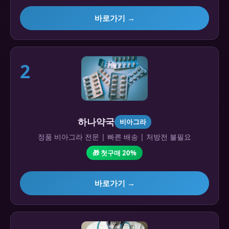
바로가기 →
2
하나약국
비아그라
정품 비아그라 전문 | 빠른 배송 | 처방전 불필요
🎁 첫구매 20%
바로가기 →