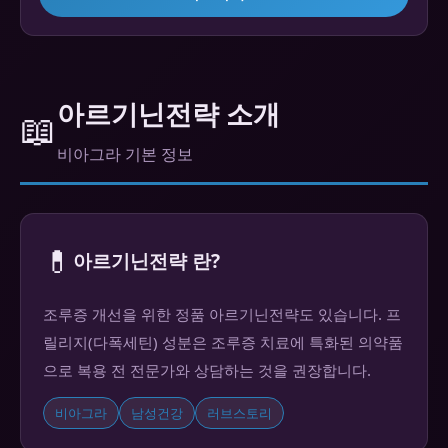
아르기닌전략 소개
📖
비아그라 기본 정보
💊
아르기닌전략 란?
조루증 개선을 위한 정품 아르기닌전략도 있습니다. 프
릴리지(다폭세틴) 성분은 조루증 치료에 특화된 의약품
으로 복용 전 전문가와 상담하는 것을 권장합니다.
비아그라
남성건강
러브스토리