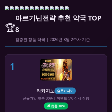
아르기닌전략 추천 약국 TOP
🏆
8
검증된 정품 약국 | 2026년 8월 2주차 기준
1
라카지노
슬롯카지노
신규가입 첫충 30% | 이벤트 5% 상시 진행
🎁 첫충 30%