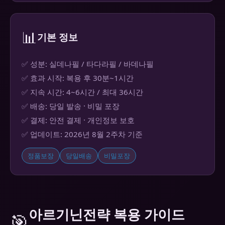
📊
기본 정보
✅ 성분: 실데나필 / 타다라필 / 바데나필
✅ 효과 시작: 복용 후 30분~1시간
✅ 지속 시간: 4~6시간 / 최대 36시간
✅ 배송: 당일 발송 · 비밀 포장
✅ 결제: 안전 결제 · 개인정보 보호
✅ 업데이트: 2026년 8월 2주차 기준
정품보장
당일배송
비밀포장
아르기닌전략 복용 가이드
🎯