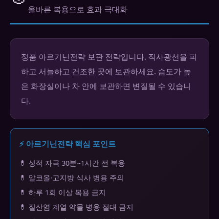
올바른 복용으로 효과 극대화
정품 아르기닌전략 보관 전략입니다. 직사광선을 피
하고 서늘하고 건조한 곳에 보관하세요. 습도가 높
은 화장실이나 차 안에 보관하면 변질될 수 있습니
다.
⚡ 아르기닌전략 핵심 포인트
💊 성적 자극 30분~1시간 전 복용
💊 알코올·고지방 식사 병용 주의
💊 하루 1회 이상 복용 금지
💊 질산염 계열 약물 병용 절대 금지