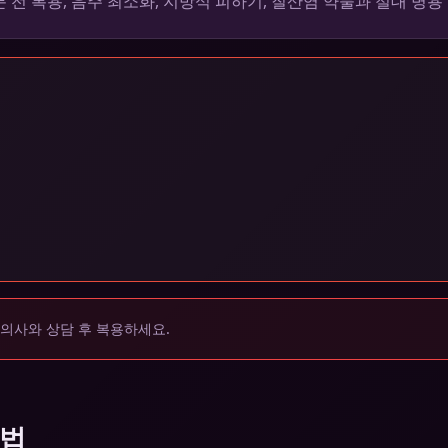
전 복용, 음주 최소화, 지방식 피하기, 질산염 약물과 절대 병용 
 의사와 상담 후 복용하세요.
택법