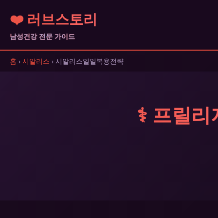
❤️ 러브스토리
남성건강 전문 가이드
홈
›
시알리스
› 시알리스일일복용전략
⚕️ 프릴