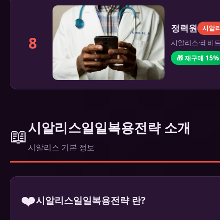
정력원
시알
8
시알리스·레비트라
🎁 재구매 15%
시알리스일일복용전략 소개
📖
시알리스 기본 정보
❤️
시알리스일일복용전략 란?