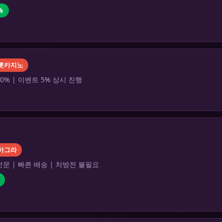
%
롯카지노
0% | 이벤트 5% 상시 진행
아그라
문 | 빠른 배송 | 처방전 불필요