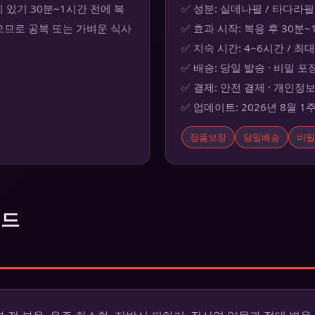
있기 30분~1시간 전에 복
✅ 성분: 실데나필 / 타다라필
으므로 공복 또는 가벼운 식사
✅ 효과 시작: 복용 후 30분
✅ 지속 시간: 4~6시간 / 최
✅ 배송: 당일 발송 · 비밀 포
✅ 결제: 안전 결제 · 개인정
✅ 업데이트: 2026년 8월 1
정품보장
당일배송
비밀
이드