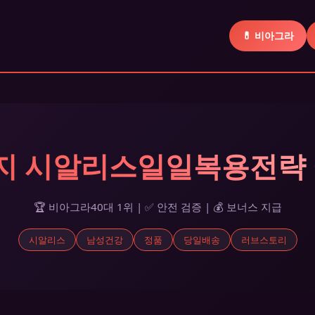
💊 비아그라
리지 시알리스일일복용전략
🏆 비아그라40대 1위 | ✅ 안전 검증 | 💰 보너스 지급
시알리스
남성건강
정품
당일배송
러브스토리