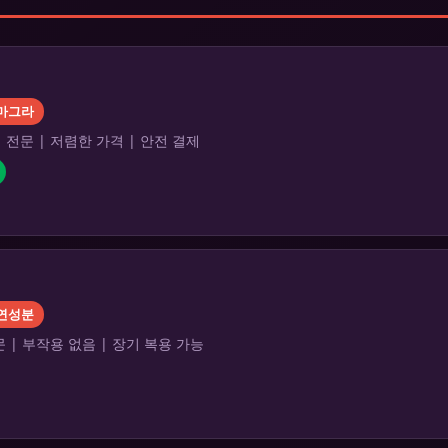
마그라
전문 | 저렴한 가격 | 안전 결제
연성분
 | 부작용 없음 | 장기 복용 가능