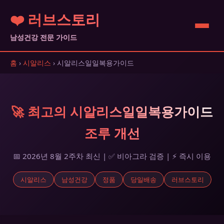
❤️ 러브스토리
남성건강 전문 가이드
홈
›
시알리스
› 시알리스일일복용가이드
🚀 최고의 시알리스일일복용가이드
조루 개선
📅 2026년 8월 2주차 최신 | ✅ 비아그라 검증 | ⚡ 즉시 이용
시알리스
남성건강
정품
당일배송
러브스토리