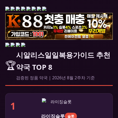
시알리스일일복용가이드 추천
🏆
약국 TOP 8
검증된 정품 약국 | 2026년 8월 2주차 기준
1
라이징슬롯
슬롯