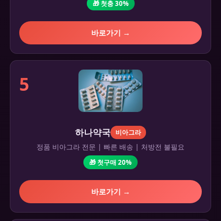
🎁 첫충 30%
바로가기 →
5
하나약국
비아그라
정품 비아그라 전문 | 빠른 배송 | 처방전 불필요
🎁 첫구매 20%
바로가기 →