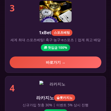
3
1xBet
스포츠베팅
세계 최대 스포츠베팅! 축구·농구·e스포츠 | 업계 최고 배당
🎁 첫입금 100%
바로가기 →
4
라카지노
슬롯카지노
신규가입 첫충 30% | 이벤트 5% 상시 진행