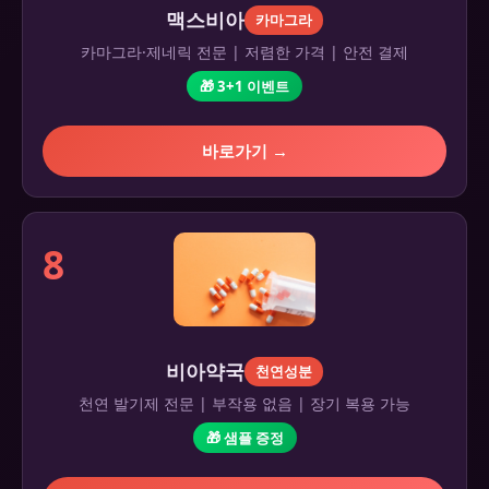
맥스비아
카마그라
카마그라·제네릭 전문 | 저렴한 가격 | 안전 결제
🎁 3+1 이벤트
바로가기 →
8
비아약국
천연성분
천연 발기제 전문 | 부작용 없음 | 장기 복용 가능
🎁 샘플 증정