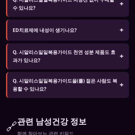
세요.
수 있나요?
A. 온라인 전문 약국에서 처방전 없이 구매 가능한 제
품도 있습니다. 단 안전한 복용을 위해 전문가와 상담
ED치료제에 내성이 생기나요?
하는 것을 권장합니다.
신체적 의존성은 없습니다. 생활습관 개선을 병행하
Q. 시알리스일일복용가이드 천연 성분 제품도 효
세요.
과가 있나요?
A. 홍삼, 마카, 아르기닌 등 천연 성분이 포함된 제품
Q. 시알리스일일복용가이드을(를) 젊은 사람도 복
은 화학 성분보다 효과는 약하지만 장기 복용이 가능
용할 수 있나요?
하고 부작용이 적습니다.
A. 심리적 요인이나 스트레스로 인한 발기 문제가 있
는 젊은 층도 복용할 수 있습니다. 단 18세 미만은 복
용이 금지되며 근본 원인 해결을 위한 전문가 상담을
관련 남성건강 정보
🔗
권장합니다.
함께 찾아보는 관련 키워드