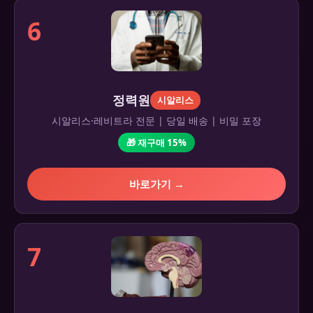
6
정력원
시알리스
시알리스·레비트라 전문 | 당일 배송 | 비밀 포장
🎁 재구매 15%
바로가기 →
7