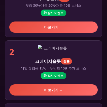
첫충 50%·매충 20%·재충 10% 보너스
🎁 상시 이벤트
바로가기 →
2
크레이지슬롯
슬롯
매일 첫입금 15% | 두번째 10% 추가 보너스
🎁 상시 이벤트
바로가기 →