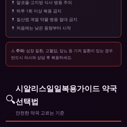
💊 알코올·고지방 식사 병용 주의
💊 하루 1회 이상 복용 금지
💊 질산염 계열 약물 병용 절대 금지
💊 처음에는 낮은 용량부터 시작
⚠️
주의:
심장 질환, 고혈압, 당뇨 등 기저 질환이 있는 경우
반드시 의사와 상담 후 복용하세요.
시알리스일일복용가이드 약국
🔍
선택법
안전한 약국 고르는 기준