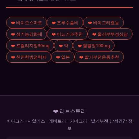
❤️ 바이오스마트
❤️ 조루수술비
❤️ 비아그라효능
❤️ 성기능강화제
❤️ 비뇨기과추천
❤️ 울산부부성상담
❤️ 프릴리지정30mg
❤️ 약
❤️ 팔팔정100mg
❤️ 천연한방정력제
❤️ 일본
❤️ 발기부전운동추천
❤️ 러브스토리
비아그라 · 시알리스 · 레비트라 · 카마그라 · 발기부전 남성건강 정
보