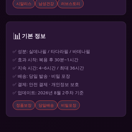
시알리스
남성건강
러브스토리
📊
기본 정보
✅ 성분: 실데나필 / 타다라필 / 바데나필
✅ 효과 시작: 복용 후 30분~1시간
✅ 지속 시간: 4~6시간 / 최대 36시간
✅ 배송: 당일 발송 · 비밀 포장
✅ 결제: 안전 결제 · 개인정보 보호
✅ 업데이트: 2026년 8월 2주차 기준
정품보장
당일배송
비밀포장