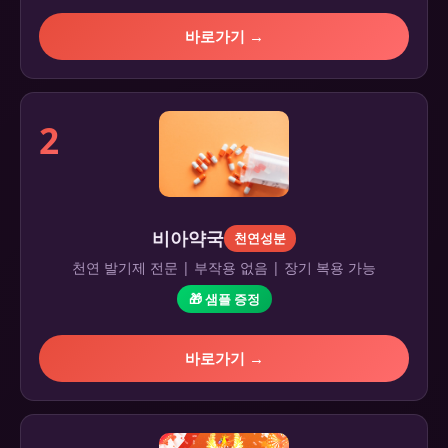
바로가기 →
2
비아약국
천연성분
천연 발기제 전문 | 부작용 없음 | 장기 복용 가능
🎁 샘플 증정
바로가기 →