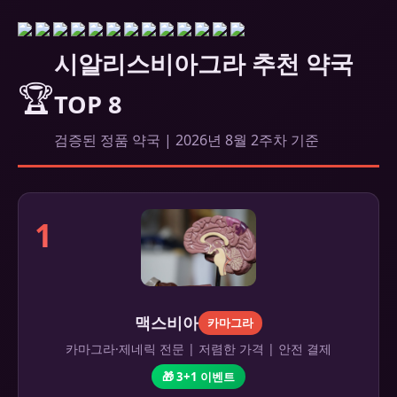
시알리스비아그라 추천 약국
🏆
TOP 8
검증된 정품 약국 | 2026년 8월 2주차 기준
1
맥스비아
카마그라
카마그라·제네릭 전문 | 저렴한 가격 | 안전 결제
🎁 3+1 이벤트