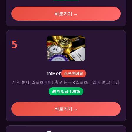
바로가기 →
5
1xBet
스포츠베팅
세계 최대 스포츠베팅! 축구·농구·e스포츠 | 업계 최고 배당
🎁 첫입금 100%
바로가기 →