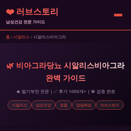
❤️ 러브스토리
남성건강 전문 가이드
홈
›
시알리스
› 시알리스비아그라
🌿 비아그라당뇨 시알리스비아그라
완벽 가이드
🔥 발기부전 전문 | ✅ 후기 1000개+ | 💎 검증 완료
시알리스
남성건강
정품
당일배송
러브스토리