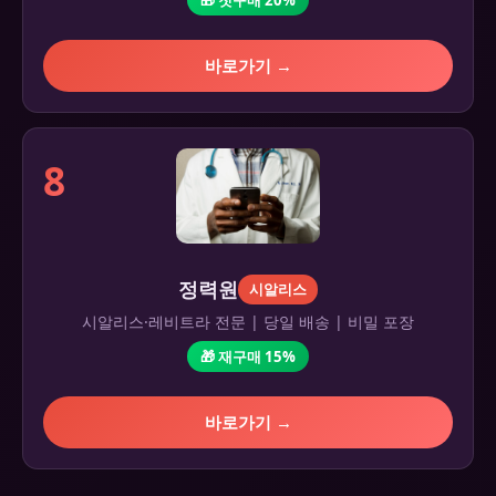
바로가기 →
8
정력원
시알리스
시알리스·레비트라 전문 | 당일 배송 | 비밀 포장
🎁 재구매 15%
바로가기 →