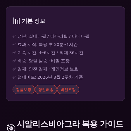
📊
기본 정보
✅ 성분: 실데나필 / 타다라필 / 바데나필
✅ 효과 시작: 복용 후 30분~1시간
✅ 지속 시간: 4~6시간 / 최대 36시간
✅ 배송: 당일 발송 · 비밀 포장
✅ 결제: 안전 결제 · 개인정보 보호
✅ 업데이트: 2026년 8월 2주차 기준
정품보장
당일배송
비밀포장
시알리스비아그라 복용 가이드
🎯