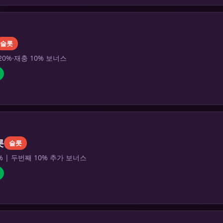
슬롯
20%·재충 10% 보너스
롯
슬롯
% | 두번째 10% 추가 보너스