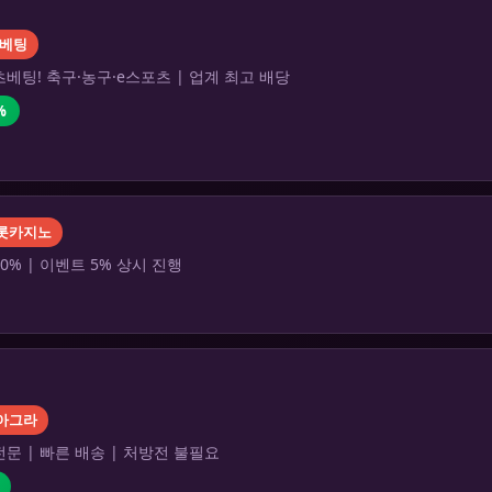
베팅
베팅! 축구·농구·e스포츠 | 업계 최고 배당
%
롯카지노
0% | 이벤트 5% 상시 진행
아그라
문 | 빠른 배송 | 처방전 불필요