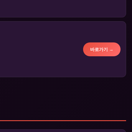
바로가기 →