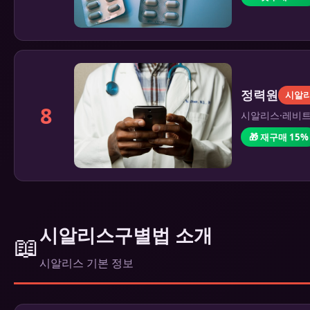
정력원
시알
8
시알리스·레비트라
🎁 재구매 15%
시알리스구별법 소개
📖
시알리스 기본 정보