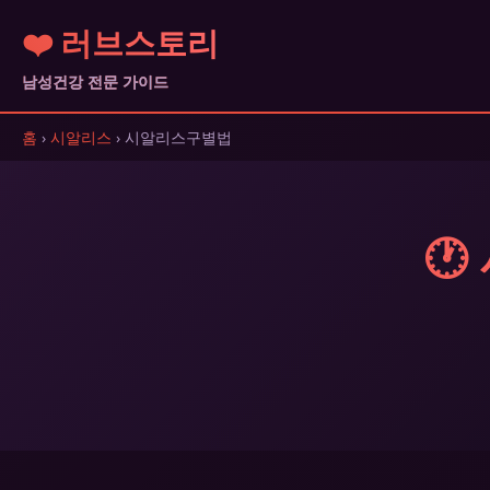
❤️ 러브스토리
남성건강 전문 가이드
홈
›
시알리스
› 시알리스구별법
🕐