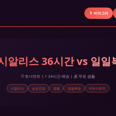
💊 비아그라
 시알리스 36시간 vs 일
🃏 토너먼트 | ⚡ 24시간 배송 | 💰 무료 샘플
시알리스
남성건강
정품
당일배송
러브스토리