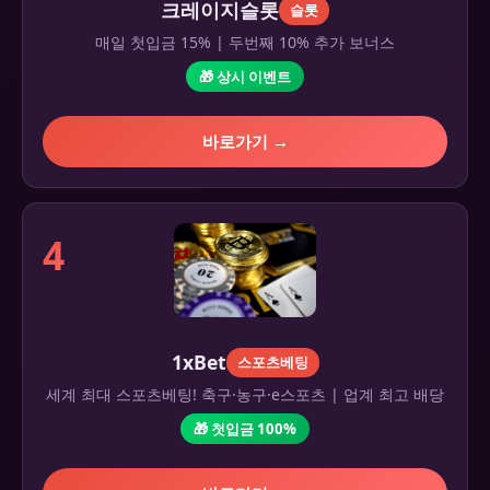
크레이지슬롯
슬롯
매일 첫입금 15% | 두번째 10% 추가 보너스
🎁 상시 이벤트
바로가기 →
4
1xBet
스포츠베팅
세계 최대 스포츠베팅! 축구·농구·e스포츠 | 업계 최고 배당
🎁 첫입금 100%