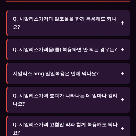
Q. 시알리스가격과 알코올을 함께 복용해도 되나
요?
A. 알코올은 시알리스가격의 효과를 감소시키고 부
작용 위험을 높일 수 있습니다. 특히 혈압 저하와 어
Q. 시알리스가격을(를) 복용하면 안 되는 경우는?
지러움이 심해질 수 있으므로 음주 시 복용을 자제하
A. 질산염 계열 약물을 복용 중인 분, 심각한 심장 질
세요.
환, 저혈압, 심각한 간/신장 질환이 있는 분은 복용 전
시알리스 5mg 일일복용은 언제 먹나요?
반드시 전문가와 상담하세요.
매일 같은 시간에 복용합니다. 식사와 무관하게 복용
Q. 시알리스가격 효과가 나타나는 데 얼마나 걸리
가능하며, 4~5일 연속 복용 후 혈중 농도가 일정해져
나요?
효과가 안정됩니다. 성관계 타이밍을 맞출 필요 없어
가장 자연스러운 방법입니다.
A. 일반적으로 복용 후 30분~1시간 후에 효과가 나타
Q. 시알리스가격 고혈압 약과 함께 복용해도 되나
납니다. 고지방 식사 후 복용하면 흡수가 지연될 수
요?
있습니다. 성적 자극이 있을 때만 효과가 발현됩니다.