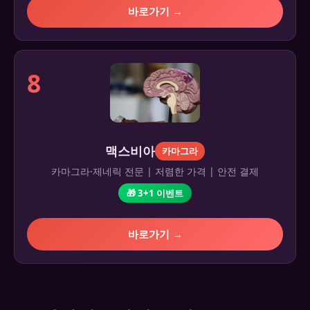
바로가기 →
8
맥스비아
카마그라
카마그라·제네릭 전문 | 저렴한 가격 | 안전 결제
🎁 3+1 이벤트
바로가기 →