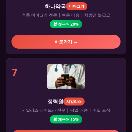
하나약국
비아그라
정품 비아그라 전문 | 빠른 배송 | 처방전 불필요
🎁 첫구매 20%
바로가기 →
7
정력원
시알리스
시알리스·레비트라 전문 | 당일 배송 | 비밀 포장
🎁 재구매 15%