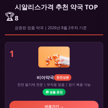
시알리스가격 추천 약국 TOP
🏆
8
검증된 정품 약국 | 2026년 8월 2주차 기준
1
비아약국
천연성분
천연 발기제 전문 | 부작용 없음 | 장기 복용 가능
🎁 샘플 증정
바로가기 →