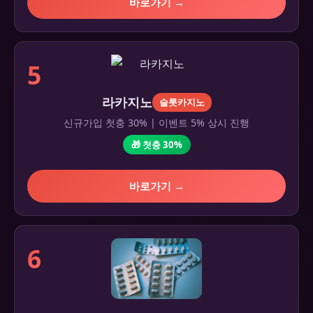
바로가기 →
5
라카지노
슬롯카지노
신규가입 첫충 30% | 이벤트 5% 상시 진행
🎁 첫충 30%
바로가기 →
6