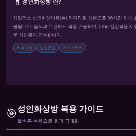
💊
성인화상방 란?
시알리스 성인화상방은(는) 타다라필 성분으로 36시간 지속 효
불립니다. 음식과 무관하게 복용 가능하며, 5mg 일일복용 
운 성생활이 가능합니다.
비아그라
남성건강
러브스토리
성인화상방 복용 가이드
🎯
올바른 복용으로 효과 극대화