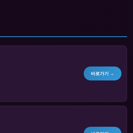
바로가기 →