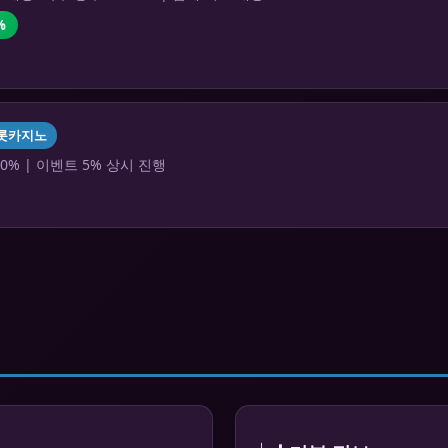
%
롯카지노
0% | 이벤트 5% 상시 진행