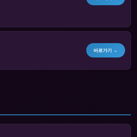
바로가기 →