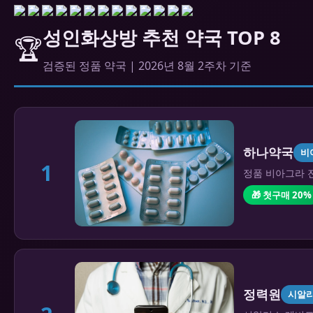
성인화상방 추천 약국 TOP 8
🏆
검증된 정품 약국 | 2026년 8월 2주차 기준
하나약국
비
1
정품 비아그라 전
🎁 첫구매 20%
정력원
시알