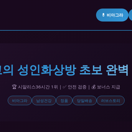
💊 비아그라
최고의 성인화상방 초보 완벽
🏆 시알리스36시간 1위 | ✅ 안전 검증 | 💰 보너스 지급
비아그라
남성건강
정품
당일배송
러브스토리