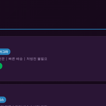
아그라
문 | 빠른 배송 | 처방전 불필요
리스