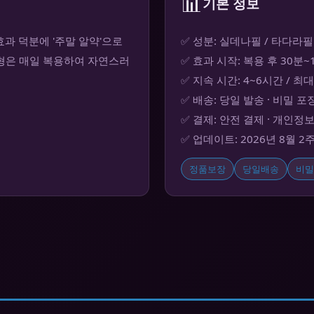
📊
기본 정보
과 덕분에 '주말 알약'으로
✅ 성분: 실데나필 / 타다라필
제형은 매일 복용하여 자연스러
✅ 효과 시작: 복용 후 30분
✅ 지속 시간: 4~6시간 / 최
✅ 배송: 당일 발송 · 비밀 포
✅ 결제: 안전 결제 · 개인정
✅ 업데이트: 2026년 8월 2
정품보장
당일배송
비밀