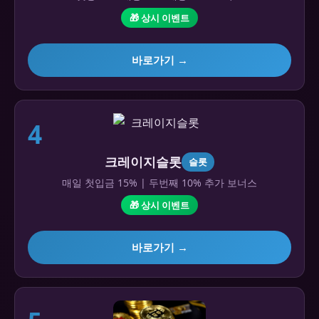
🎁 상시 이벤트
바로가기 →
4
크레이지슬롯
슬롯
매일 첫입금 15% | 두번째 10% 추가 보너스
🎁 상시 이벤트
바로가기 →