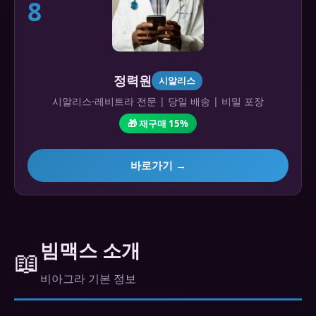
8
정력원
시알리스
시알리스·레비트라 전문 | 당일 배송 | 비밀 포장
🎁 재구매 15%
바로가기 →
빔맥스 소개
📖
비아그라 기본 정보