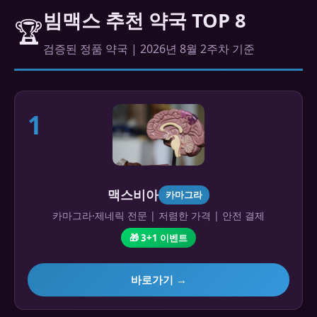
빔맥스 추천 약국 TOP 8
🏆
검증된 정품 약국 | 2026년 8월 2주차 기준
1
맥스비아
카마그라
카마그라·제네릭 전문 | 저렴한 가격 | 안전 결제
🎁 3+1 이벤트
바로가기 →