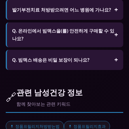
A. 알코올은 빔맥스의 효과를 감소시키고 부작용 위
합니다.
험을 높일 수 있습니다. 특히 혈압 저하와 어지러움이
발기부전치료 처방받으려면 어느 병원에 가나요?
심해질 수 있으므로 음주 시 복용을 자제하세요.
비뇨기과 전문입니다. 비대면 진료 앱(닥터나우 등)
Q. 온라인에서 빔맥스을(를) 안전하게 구매할 수 있
으로도 처방받을 수 있습니다.
나요?
A. 정품 인증 마크가 있는 신뢰할 수 있는 온라인 약
국에서 구매하면 안전합니다. SSL 보안 결제, 비밀 포
Q. 빔맥스 배송은 비밀 보장이 되나요?
장 배송, 환불 정책을 확인하세요.
A. 신뢰할 수 있는 온라인 약국은 완전 밀봉된 비밀
포장으로 배송하여 외부에서 내용물을 알 수 없습니
다. 배송지도 개인 정보가 보호됩니다.
관련 남성건강 정보
🔗
함께 찾아보는 관련 키워드
💊 정품프릴리지처방받는법
💊 정품프릴리지효과