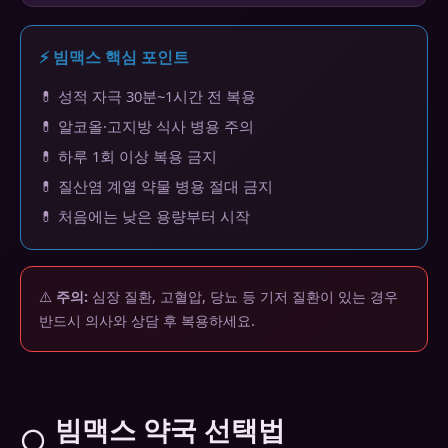
⚡ 빔맥스 핵심 포인트
💊 성적 자극 30분~1시간 전 복용
💊 알코올·고지방 식사 병용 주의
💊 하루 1회 이상 복용 금지
💊 질산염 계열 약물 병용 절대 금지
💊 처음에는 낮은 용량부터 시작
⚠️
주의:
심장 질환, 고혈압, 당뇨 등 기저 질환이 있는 경우
반드시 의사와 상담 후 복용하세요.
빔맥스 약국 선택법
🔍