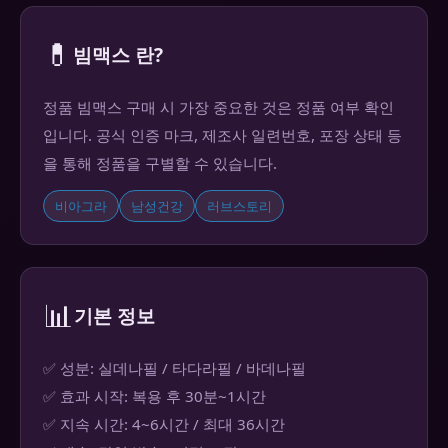
💊
빔맥스 란?
정품 빔맥스 구매 시 가장 중요한 것은 정품 여부 확인
입니다. 공식 인증 마크, 제조사 일련번호, 포장 상태 등
을 통해 정품을 구별할 수 있습니다.
비아그라
남성건강
러브스토리
📊
기본 정보
✅ 성분: 실데나필 / 타다라필 / 바데나필
✅ 효과 시작: 복용 후 30분~1시간
✅ 지속 시간: 4~6시간 / 최대 36시간