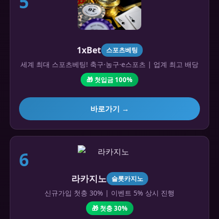
5
1xBet
스포츠베팅
세계 최대 스포츠베팅! 축구·농구·e스포츠 | 업계 최고 배당
🎁 첫입금 100%
바로가기 →
6
라카지노
슬롯카지노
신규가입 첫충 30% | 이벤트 5% 상시 진행
🎁 첫충 30%