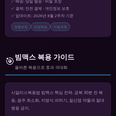
✅ 배송: 당일 발송 · 비밀 포장
✅ 결제: 안전 결제 · 개인정보 보호
✅ 업데이트: 2026년 8월 2주차 기준
정품보장
당일배송
비밀포장
빔맥스 복용 가이드
🎯
올바른 복용으로 효과 극대화
시알리스복용법 빔맥스 핵심 전략. 공복 30분 전 복
용, 음주 최소화, 지방식 피하기, 질산염 약물과 절대
병용 금지.