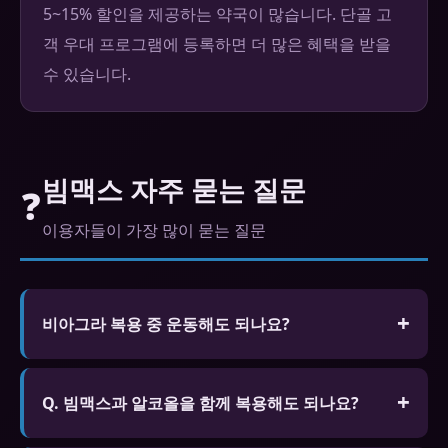
5~15% 할인을 제공하는 약국이 많습니다. 단골 고
객 우대 프로그램에 등록하면 더 많은 혜택을 받을
수 있습니다.
빔맥스 자주 묻는 질문
❓
이용자들이 가장 많이 묻는 질문
비아그라 복용 중 운동해도 되나요?
격렬한 운동은 피하는 것이 좋습니다. 심장에 부담을
줄 수 있으며, 특히 심혈관 질환이 있는 분은 복용 전
Q. 빔맥스과 알코올을 함께 복용해도 되나요?
반드시 의사와 상담하세요. 가벼운 산책 정도는 무방