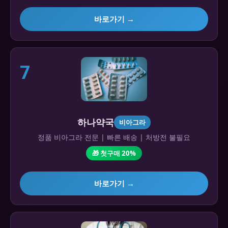
바로가기 →
7
하나약국
비아그라
정품 비아그라 전문 | 빠른 배송 | 처방전 불필요
🎁 첫구매 20%
바로가기 →