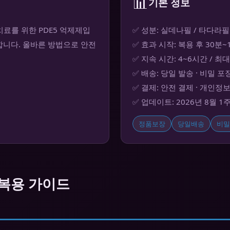
📊
기본 정보
를 위한 PDE5 억제제입
✅ 성분: 실데나필 / 타다라필
합니다. 올바른 방법으로 안전
✅ 효과 시작: 복용 후 30분
✅ 지속 시간: 4~6시간 / 최
✅ 배송: 당일 발송 · 비밀 포
✅ 결제: 안전 결제 · 개인정
✅ 업데이트: 2026년 8월 1
정품보장
당일배송
비밀
복용 가이드