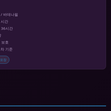
 / 바데나필
~1시간
대 36시간
장
보 보호
주차 기준
포장