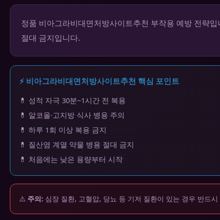
정품 비아그라비대면처방사이트추천 부작용 예방 전략입니다.
절대 금지입니다.
⚡ 비아그라비대면처방사이트추천 핵심 포인트
💊 성적 자극 30분~1시간 전 복용
💊 알코올·고지방 식사 병용 주의
💊 하루 1회 이상 복용 금지
💊 질산염 계열 약물 병용 절대 금지
💊 처음에는 낮은 용량부터 시작
⚠️
주의:
심장 질환, 고혈압, 당뇨 등 기저 질환이 있는 경우 반드시