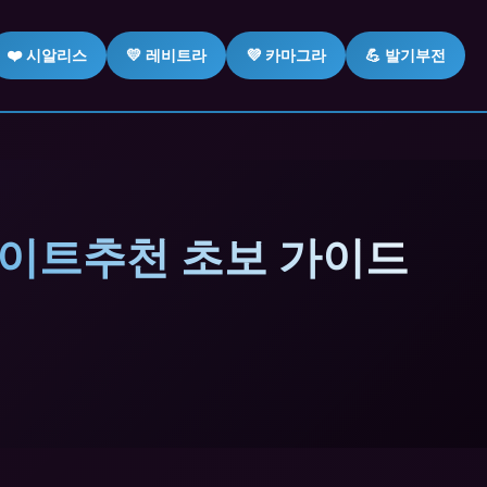
❤️ 시알리스
💛 레비트라
💜 카마그라
💪 발기부전
이트추천 초보 가이드