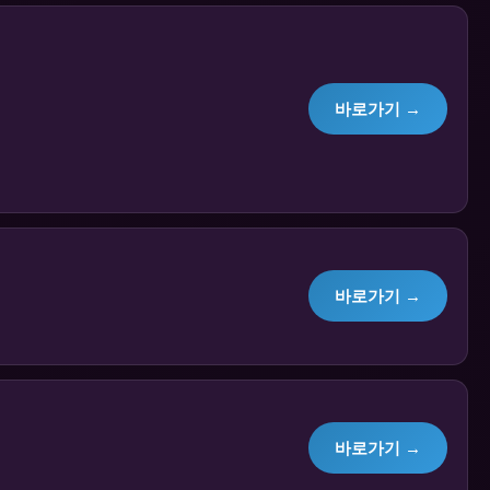
바로가기 →
바로가기 →
바로가기 →