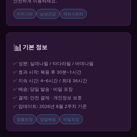
안전하게 이용하세요.
비아그라
남성건강
러브스토리
📊
기본 정보
✅ 성분: 실데나필 / 타다라필 / 바데나필
✅ 효과 시작: 복용 후 30분~1시간
✅ 지속 시간: 4~6시간 / 최대 36시간
✅ 배송: 당일 발송 · 비밀 포장
✅ 결제: 안전 결제 · 개인정보 보호
✅ 업데이트: 2026년 8월 2주차 기준
정품보장
당일배송
비밀포장