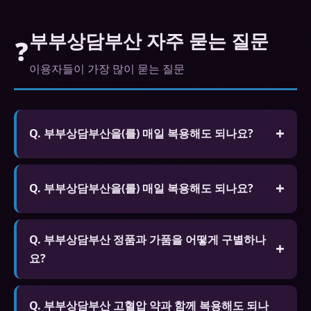
부부상담부산 자주 묻는 질문
❓
이용자들이 가장 많이 묻는 질문
Q. 부부상담부산을(를) 매일 복용해도 되나요?
A. 시알리스 5mg는 매일 복용하도록 승인된 제품이
있습니다. 다른 제품은 필요할 때만 복용하는 것을 권
Q. 부부상담부산을(를) 매일 복용해도 되나요?
장합니다. 하루 1회 이상 복용은 금물입니다.
A. 시알리스 5mg는 매일 복용하도록 승인된 제품이
Q. 부부상담부산 정품과 가품을 어떻게 구별하나
있습니다. 다른 제품은 필요할 때만 복용하는 것을 권
요?
장합니다. 하루 1회 이상 복용은 금물입니다.
A. 정품은 공식 인증 마크, 홀로그램 스티커, 제조사
Q. 부부상담부산 고혈압 약과 함께 복용해도 되나
일련번호가 있습니다. 가격이 지나치게 저렴하거나