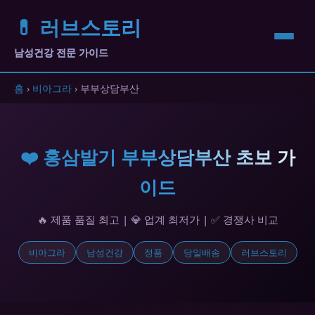
💊 러브스토리
남성건강 전문 가이드
홈
›
비아그라
› 부부상담부산
❤️ 홍삼발기 부부상담부산 초보 가
이드
🔥 제품 품질 최고 | 💎 업계 최저가 | ✅ 경쟁사 비교
비아그라
남성건강
정품
당일배송
러브스토리