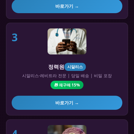
바로가기 →
3
정력원
시알리스
시알리스·레비트라 전문 | 당일 배송 | 비밀 포장
🎁 재구매 15%
바로가기 →
4