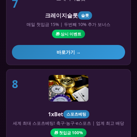
7
크레이지슬롯
슬롯
매일 첫입금 15% | 두번째 10% 추가 보너스
🎁 상시 이벤트
바로가기 →
8
1xBet
스포츠베팅
세계 최대 스포츠베팅! 축구·농구·e스포츠 | 업계 최고 배당
🎁 첫입금 100%