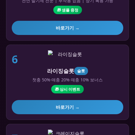
천연 발기제 전문 | 부작용 없음 | 장기 복용 가능
🎁 샘플 증정
바로가기 →
6
라이징슬롯
슬롯
첫충 50%·매충 20%·재충 10% 보너스
🎁 상시 이벤트
바로가기 →