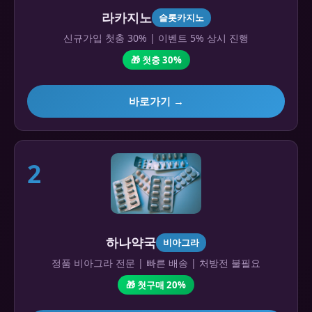
라카지노
슬롯카지노
신규가입 첫충 30% | 이벤트 5% 상시 진행
🎁 첫충 30%
바로가기 →
2
하나약국
비아그라
정품 비아그라 전문 | 빠른 배송 | 처방전 불필요
🎁 첫구매 20%