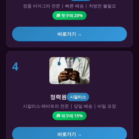
정품 비아그라 전문 | 빠른 배송 | 처방전 불필요
🎁 첫구매 20%
바로가기 →
4
정력원
시알리스
시알리스·레비트라 전문 | 당일 배송 | 비밀 포장
🎁 재구매 15%
바로가기 →