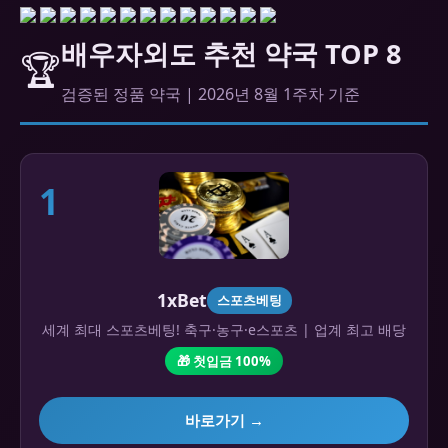
배우자외도 추천 약국 TOP 8
🏆
검증된 정품 약국 | 2026년 8월 1주차 기준
1
1xBet
스포츠베팅
세계 최대 스포츠베팅! 축구·농구·e스포츠 | 업계 최고 배당
🎁 첫입금 100%
바로가기 →