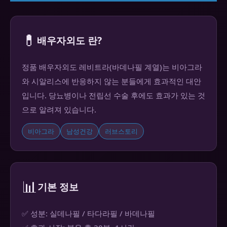
💊
배우자외도 란?
정품 배우자외도 레비트라(바데나필 계열)는 비아그라
와 시알리스에 반응하지 않는 분들에게 효과적인 대안
입니다. 당뇨병이나 전립선 수술 후에도 효과가 있는 것
으로 알려져 있습니다.
비아그라
남성건강
러브스토리
📊
기본 정보
✅ 성분: 실데나필 / 타다라필 / 바데나필