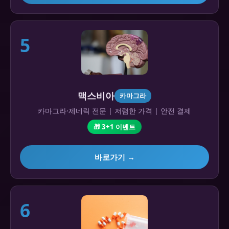
5
맥스비아
카마그라
카마그라·제네릭 전문 | 저렴한 가격 | 안전 결제
🎁 3+1 이벤트
바로가기 →
6