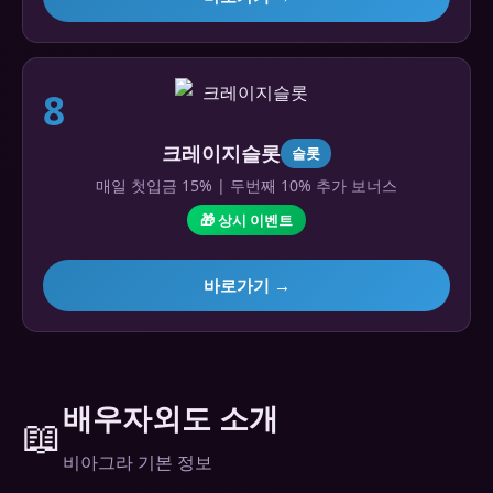
8
크레이지슬롯
슬롯
매일 첫입금 15% | 두번째 10% 추가 보너스
🎁 상시 이벤트
바로가기 →
배우자외도 소개
📖
비아그라 기본 정보