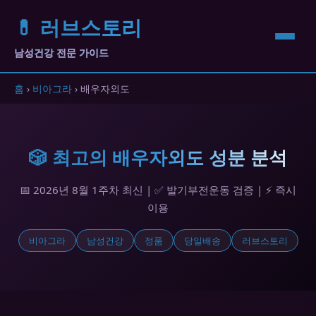
💊 러브스토리
남성건강 전문 가이드
홈
›
비아그라
› 배우자외도
🎲 최고의 배우자외도 성분 분석
📅 2026년 8월 1주차 최신 | ✅ 발기부전운동 검증 | ⚡ 즉시
이용
비아그라
남성건강
정품
당일배송
러브스토리